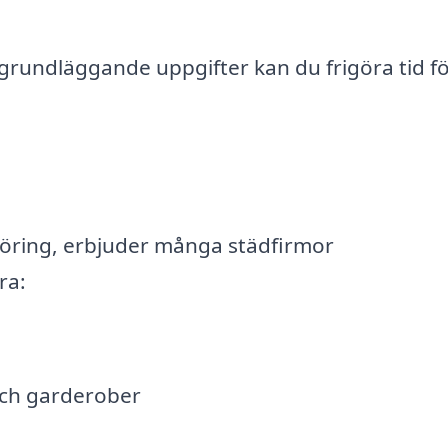
grundläggande uppgifter kan du frigöra tid f
öring, erbjuder många städfirmor
ra:
och garderober