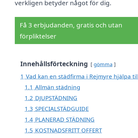
verkligen betyder något för dig.
Få 3 erbjudanden, gratis och utan
förpliktelser
Innehållsförteckning
gömma
1
Vad kan en städfirma i Rejmyre hjälpa ti
1.1
Allmän städning
1.2
DJUPSTÄDNING
1.3
SPECIALSTÄDGUIDE
1.4
PLANERAD STÄDNING
1.5
KOSTNADSFRITT OFFERT