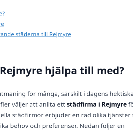
e?
re
ivande städerna till Rejmyre
 Rejmyre hjälpa till med?
utmaning för många, särskilt i dagens hektisk
 fler väljer att anlita ett
städfirma i Rejmyre
fö
lla städfirmor erbjuder en rad olika tjänster
fika behov och preferenser. Nedan följer en