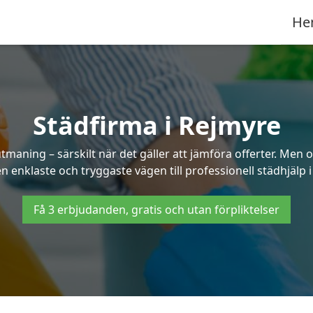
He
Städfirma i Rejmyre
tmaning – särskilt när det gäller att jämföra offerter. Men
n enklaste och tryggaste vägen till professionell städhjälp 
Få 3 erbjudanden, gratis och utan förpliktelser