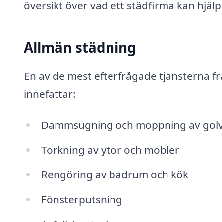
översikt över vad ett städfirma kan hjäl
Allmän städning
En av de mest efterfrågade tjänsterna fr
innefattar:
Dammsugning och moppning av gol
Torkning av ytor och möbler
Rengöring av badrum och kök
Fönsterputsning