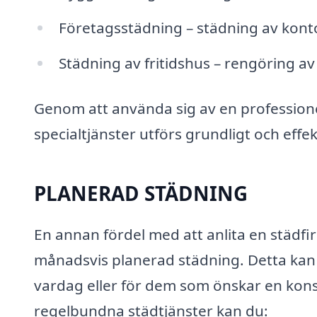
Företagsstädning – städning av kont
Städning av fritidshus – rengöring a
Genom att använda sig av en professione
specialtjänster utförs grundligt och effek
PLANERAD STÄDNING
En annan fördel med att anlita en städfir
månadsvis planerad städning. Detta kan 
vardag eller för dem som önskar en kon
regelbundna städtjänster kan du: