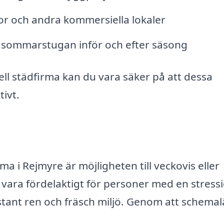
or och andra kommersiella lokaler
v sommarstugan inför och efter säsong
ll städfirma kan du vara säker på att dessa
tivt.
ma i Rejmyre är möjligheten till veckovis eller
vara fördelaktigt för personer med en stress
stant ren och fräsch miljö. Genom att schema