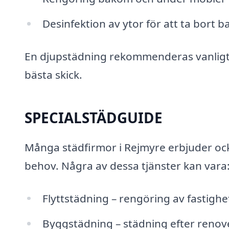
Desinfektion av ytor för att ta bort b
En djupstädning rekommenderas vanligtvis
bästa skick.
SPECIALSTÄDGUIDE
Många städfirmor i Rejmyre erbjuder ocks
behov. Några av dessa tjänster kan vara
Flyttstädning – rengöring av fastighet
Byggstädning – städning efter renove