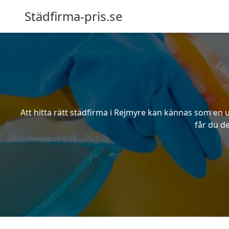
Städfirma-pris.se
Att hitta rätt städfirma i Rejmyre kan kännas som en u
får du de