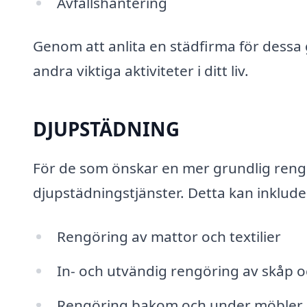
Avfallshantering
Genom att anlita en städfirma för dessa 
andra viktiga aktiviteter i ditt liv.
DJUPSTÄDNING
För de som önskar en mer grundlig reng
djupstädningstjänster. Detta kan inklude
Rengöring av mattor och textilier
In- och utvändig rengöring av skåp 
Rengöring bakom och under möbler