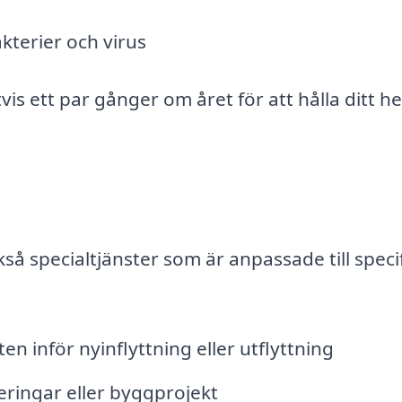
akterier och virus
 ett par gånger om året för att hålla ditt he
å specialtjänster som är anpassade till speci
:
en inför nyinflyttning eller utflyttning
ringar eller byggprojekt