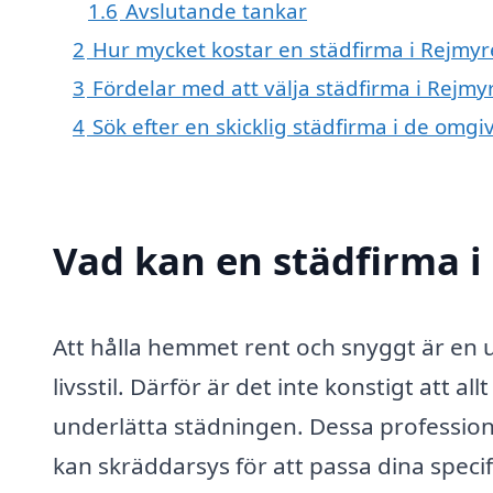
1.6
Avslutande tankar
2
Hur mycket kostar en städfirma i Rejmyr
3
Fördelar med att välja städfirma i Rejmy
4
Sök efter en skicklig städfirma i de omg
Vad kan en städfirma i
Att hålla hemmet rent och snyggt är en 
livsstil. Därför är det inte konstigt att allt
underlätta städningen. Dessa professione
kan skräddarsys för att passa dina speci