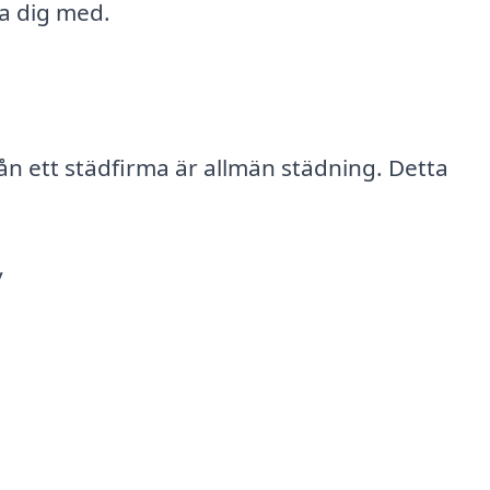
pa dig med.
ån ett städfirma är allmän städning. Detta
v