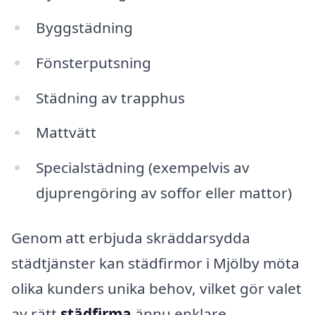
Byggstädning
Fönsterputsning
Städning av trapphus
Mattvätt
Specialstädning (exempelvis av
djuprengöring av soffor eller mattor)
Genom att erbjuda skräddarsydda
städtjänster kan städfirmor i Mjölby möta
olika kunders unika behov, vilket gör valet
av rätt
städfirma
ännu enklare.