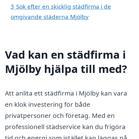
3
Sök efter en skicklig städfirma i de
omgivande städerna Mjölby
Vad kan en städfirma i
Mjölby hjälpa till med?
Att anlita ett städfirma i Mjölby kan vara
en klok investering för både
privatpersoner och företag. Med en
professionell städservice kan du frigöra
tid och energi som istället kan läggas på