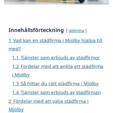
Innehållsförteckning
gömma
1
Vad kan en städfirma i Mjölby hjälpa till
med?
1.1
Tjänster som erbjuds av städfirmor
1.2
Fördelar med att anlita ett städfirma
i Mjölby
1.3
Så hittar du rätt städfirma i Mjölby
1.4
Tjänster som erbjuds av städfirman
2
Fördelar med att välja städfirma i
Mjölby