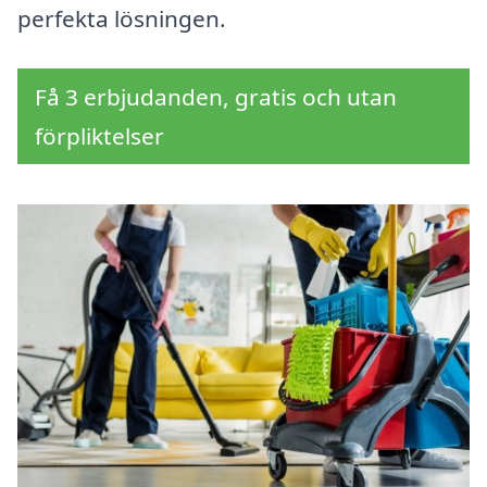
perfekta lösningen.
Få 3 erbjudanden, gratis och utan
förpliktelser