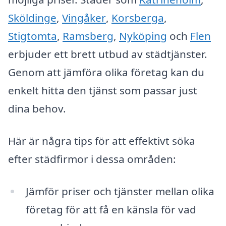
Sköldinge
,
Vingåker
,
Korsberga
,
Stigtomta
,
Ramsberg
,
Nyköping
och
Flen
erbjuder ett brett utbud av städtjänster.
Genom att jämföra olika företag kan du
enkelt hitta den tjänst som passar just
dina behov.
Här är några tips för att effektivt söka
efter städfirmor i dessa områden:
Jämför priser och tjänster mellan olika
företag för att få en känsla för vad