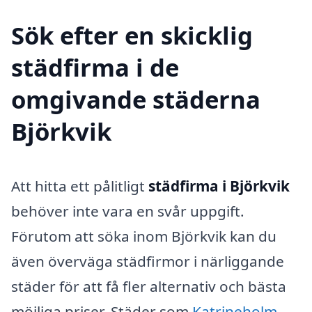
Sök efter en skicklig
städfirma i de
omgivande städerna
Björkvik
Att hitta ett pålitligt
städfirma i Björkvik
behöver inte vara en svår uppgift.
Förutom att söka inom Björkvik kan du
även överväga städfirmor i närliggande
städer för att få fler alternativ och bästa
möjliga priser. Städer som
Katrineholm
,