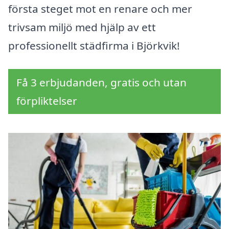
första steget mot en renare och mer
trivsam miljö med hjälp av ett
professionellt städfirma i Björkvik!
Få 3 erbjudanden, gratis och utan
förpliktelser