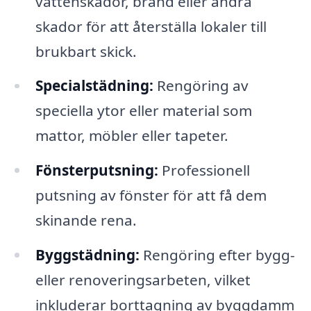
vattenskador, brand eller andra
skador för att återställa lokaler till
brukbart skick.
Specialstädning:
Rengöring av
speciella ytor eller material som
mattor, möbler eller tapeter.
Fönsterputsning:
Professionell
putsning av fönster för att få dem
skinande rena.
Byggstädning:
Rengöring efter bygg-
eller renoveringsarbeten, vilket
inkluderar borttagning av byggdamm