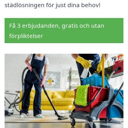
städlösningen för just dina behov!
Få 3 erbjudanden, gratis och utan
förpliktelser