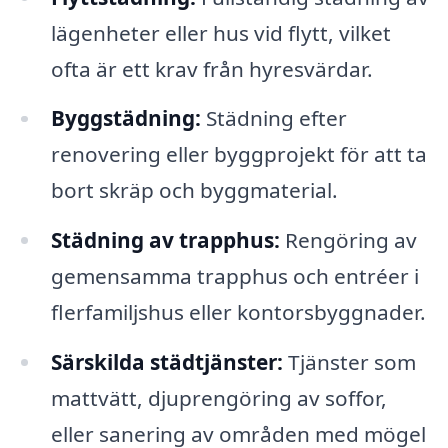
lägenheter eller hus vid flytt, vilket
ofta är ett krav från hyresvärdar.
Byggstädning:
Städning efter
renovering eller byggprojekt för att ta
bort skräp och byggmaterial.
Städning av trapphus:
Rengöring av
gemensamma trapphus och entréer i
flerfamiljshus eller kontorsbyggnader.
Särskilda städtjänster:
Tjänster som
mattvätt, djuprengöring av soffor,
eller sanering av områden med mögel