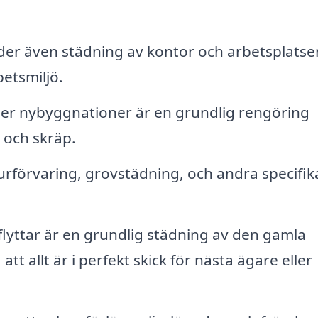
er även städning av kontor och arbetsplatser
etsmiljö.
ler nybyggnationer är en grundlig rengöring
 och skräp.
urförvaring, grovstädning, och andra specifik
flyttar är en grundlig städning av den gamla
t allt är i perfekt skick för nästa ägare eller