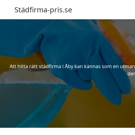
Städfirma-pris.se
Att hitta rätt städfirma i Åby kan kännas som en utmani
den