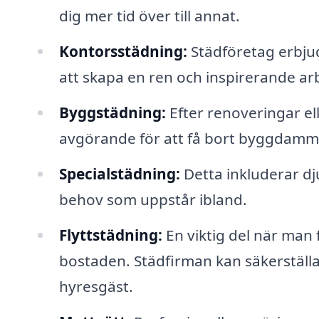
dig mer tid över till annat.
Kontorsstädning:
Städföretag erbjud
att skapa en ren och inspirerande arb
Byggstädning:
Efter renoveringar el
avgörande för att få bort byggdamm
Specialstädning:
Detta inkluderar dj
behov som uppstår ibland.
Flyttstädning:
En viktig del när man 
bostaden. Städfirman kan säkerställa at
hyresgäst.