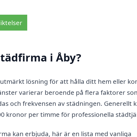
iktelser
tädfirma i Åby?
 utmärkt lösning för att hålla ditt hem eller ko
jänster varierar beroende på flera faktorer so
ädas och frekvensen av städningen. Generellt 
00 kronor per timme för professionella städtjä
firma kan erbjuda, här är en lista med vanliga