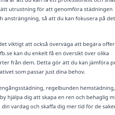
rätt utrustning för att genomföra städningen
och ansträngning, så att du kan fokusera på de
 det viktigt att också överväga att begära offer
cfb.se kan du enkelt få en översikt över olika
rter från dem. Detta gör att du kan jämföra p
nativet som passar just dina behov.
 engångsstädning, regelbunden hemstädning, 
Åby hjälpa dig att skapa en ren och behaglig mi
a din vardag och skaffa dig mer tid för de sake