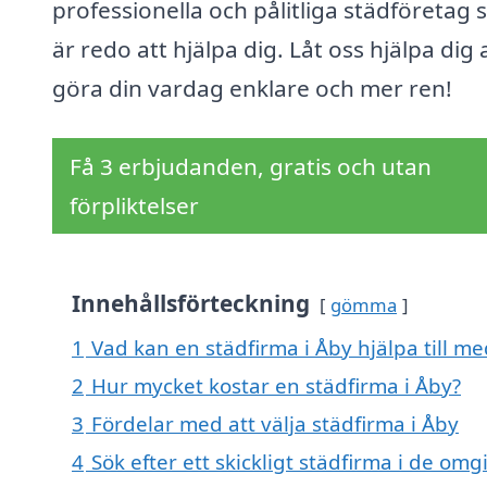
professionella och pålitliga städföretag
är redo att hjälpa dig. Låt oss hjälpa dig 
göra din vardag enklare och mer ren!
Få 3 erbjudanden, gratis och utan
förpliktelser
Innehållsförteckning
gömma
1
Vad kan en städfirma i Åby hjälpa till me
2
Hur mycket kostar en städfirma i Åby?
3
Fördelar med att välja städfirma i Åby
4
Sök efter ett skickligt städfirma i de om