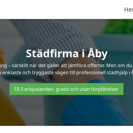
He
Städfirma i Åby
ng – särskilt när det gäller att jämföra offerter. Men om du
 enklaste och tryggaste vägen till professionell städhjälp i 
Få 3 erbjudanden, gratis och utan förpliktelser