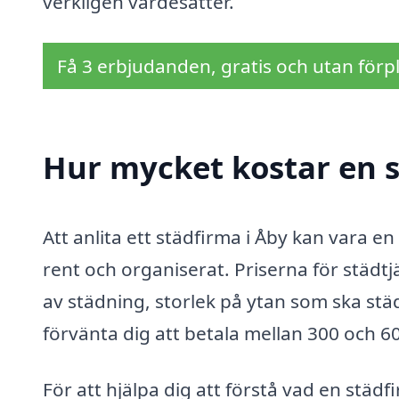
verkligen värdesätter.
Få 3 erbjudanden, gratis och utan förpl
Hur mycket kostar en s
Att anlita ett städfirma i Åby kan vara en
rent och organiserat. Priserna för städt
av städning, storlek på ytan som ska st
förvänta dig att betala mellan 300 och 6
För att hjälpa dig att förstå vad en städ