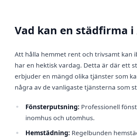
Vad kan en städfirma i 
Att hålla hemmet rent och trivsamt kan 
har en hektisk vardag. Detta är där ett s
erbjuder en mängd olika tjänster som kan
några av de vanligaste tjänsterna som st
Fönsterputsning:
Professionell fönst
inomhus och utomhus.
Hemstädning:
Regelbunden hemstädn