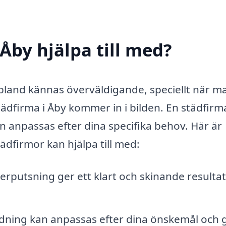
Åby hjälpa till med?
ibland kännas överväldigande, speciellt när m
tädfirma i Åby kommer in i bilden. En städfirm
 anpassas efter dina specifika behov. Här är
ädfirmor kan hjälpa till med:
erputsning ger ett klart och skinande resulta
ing kan anpassas efter dina önskemål och 