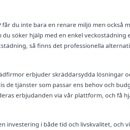
y
får du inte bara en renare miljö men också m
m du söker hjälp med en enkel veckostädning e
städning, så finns det professionella alternat
tädfirmor erbjuder skräddarsydda lösningar o
recis de tjänster som passar ens behov och bud
deras erbjudanden via vår plattform, och få hj
n investering i både tid och livskvalitet, och v