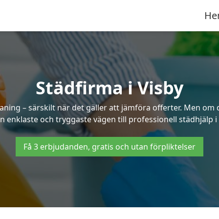
He
Städfirma i Visby
aning – särskilt när det gäller att jämföra offerter. Men om 
n enklaste och tryggaste vägen till professionell städhjälp i 
Få 3 erbjudanden, gratis och utan förpliktelser