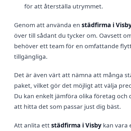
för att återställa utrymmet.
Genom att använda en
städfirma i Visb
över till sådant du tycker om. Oavsett o
behöver ett team för en omfattande flytt
tillgängliga.
Det är även värt att nämna att många s
paket, vilket gör det möjligt att välja p
Du kan enkelt jämföra olika företag och 
att hitta det som passar just dig bäst.
Att anlita ett
städfirma i Visby
kan vara e