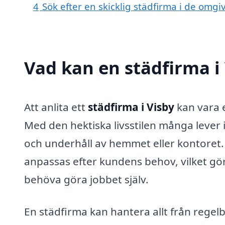
4
Sök efter en skicklig städfirma i de omgi
Vad kan en städfirma i 
Att anlita ett
städfirma i Visby
kan vara e
Med den hektiska livsstilen många lever id
och underhåll av hemmet eller kontoret.
anpassas efter kundens behov, vilket gör 
behöva göra jobbet själv.
En städfirma kan hantera allt från regel