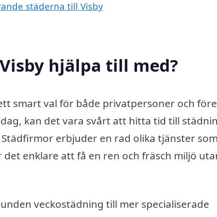
vande städerna till Visby
Visby hjälpa till med?
tt smart val för både privatpersoner och före
ag, kan det vara svårt att hitta tid till städni
 Städfirmor erbjuder en rad olika tjänster so
det enklare att få en ren och fräsch miljö uta
bunden veckostädning till mer specialiserade