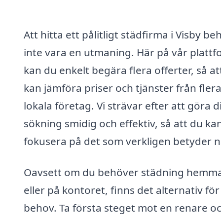
Att hitta ett pålitligt städfirma i Visby b
inte vara en utmaning. Här på vår platt
kan du enkelt begära flera offerter, så at
kan jämföra priser och tjänster från fler
lokala företag. Vi strävar efter att göra d
sökning smidig och effektiv, så att du ka
fokusera på det som verkligen betyder n
Oavsett om du behöver städning hemm
eller på kontoret, finns det alternativ för 
behov. Ta första steget mot en renare o