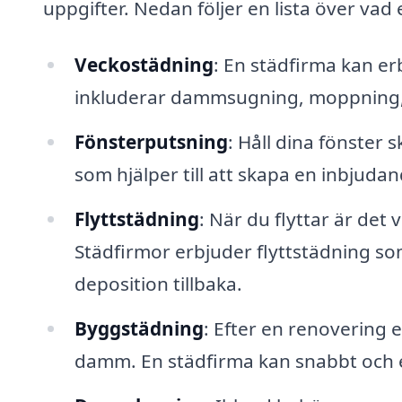
uppgifter. Nedan följer en lista över vad 
Veckostädning
: En städfirma kan e
inkluderar dammsugning, moppning,
Fönsterputsning
: Håll dina fönster
som hjälper till att skapa en inbjuda
Flyttstädning
: När du flyttar är det 
Städfirmor erbjuder flyttstädning som 
deposition tillbaka.
Byggstädning
: Efter en renovering 
damm. En städfirma kan snabbt och e