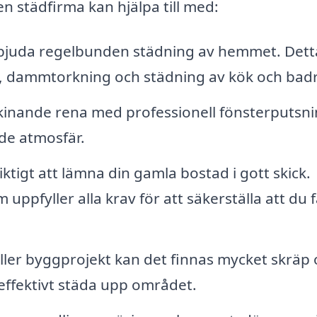
en städfirma kan hjälpa till med:
rbjuda regelbunden städning av hemmet. Dett
 dammtorkning och städning av kök och bad
 skinande rena med professionell fönsterputsn
nde atmosfär.
viktigt att lämna din gamla bostad i gott skick.
uppfyller alla krav för att säkerställa att du f
eller byggprojekt kan det finnas mycket skräp
ffektivt städa upp området.