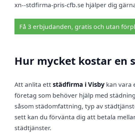
xn--stdfirma-pris-cfb.se hjälper dig gärn
Få 3 erbjudanden, gratis och utan förpl
Hur mycket kostar en s
Att anlita ett
städfirma i Visby
kan vara 
företag som behöver hjälp med städning.
såsom städomfattning, typ av städtjänst
sett kan du förvänta dig att betala mell
städtjänster.