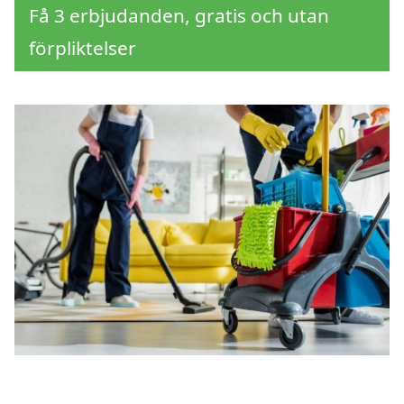
Få 3 erbjudanden, gratis och utan
förpliktelser