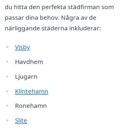
du hitta den perfekta städfirman som
passar dina behov. Några av de
närliggande städerna inkluderar:
Visby
Havdhem
Ljugarn
Klintehamn
Ronehamn
Slite