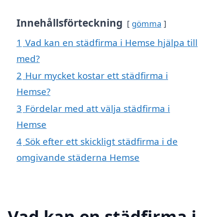
Innehållsförteckning
gömma
1
Vad kan en städfirma i Hemse hjälpa till
med?
2
Hur mycket kostar ett städfirma i
Hemse?
3
Fördelar med att välja städfirma i
Hemse
4
Sök efter ett skickligt städfirma i de
omgivande städerna Hemse
Vad kan en städfirma i