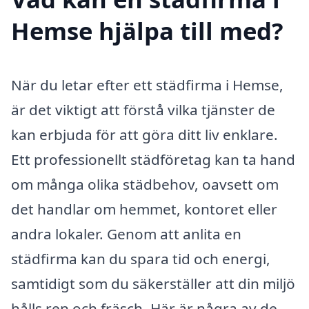
Hemse hjälpa till med?
När du letar efter ett städfirma i Hemse,
är det viktigt att förstå vilka tjänster de
kan erbjuda för att göra ditt liv enklare.
Ett professionellt städföretag kan ta hand
om många olika städbehov, oavsett om
det handlar om hemmet, kontoret eller
andra lokaler. Genom att anlita en
städfirma kan du spara tid och energi,
samtidigt som du säkerställer att din miljö
hålls ren och fräsch. Här är några av de