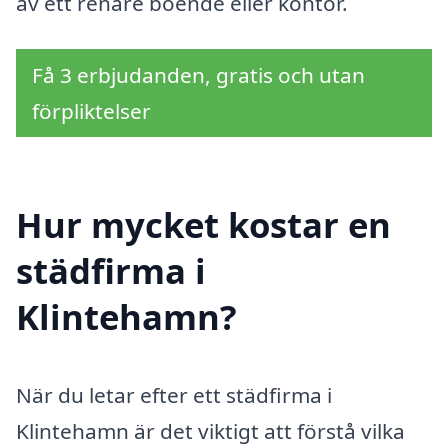
av ett renare boende eller kontor.
Få 3 erbjudanden, gratis och utan
förpliktelser
Hur mycket kostar en
städfirma i
Klintehamn?
När du letar efter ett städfirma i
Klintehamn är det viktigt att förstå vilka