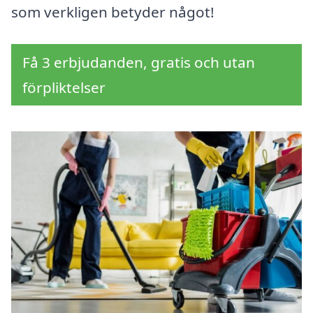
som verkligen betyder något!
Få 3 erbjudanden, gratis och utan
förpliktelser