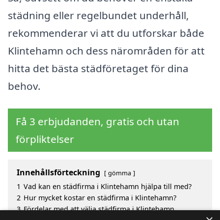
städning eller regelbundet underhåll,
rekommenderar vi att du utforskar både
Klintehamn och dess närområden för att
hitta det bästa städföretaget för dina
behov.
Få 3 erbjudanden, gratis och utan
förpliktelser
Innehållsförteckning
gömma
1
Vad kan en städfirma i Klintehamn hjälpa till med?
2
Hur mycket kostar en städfirma i Klintehamn?
3
Fördelar med att välja städfirma i Klintehamn