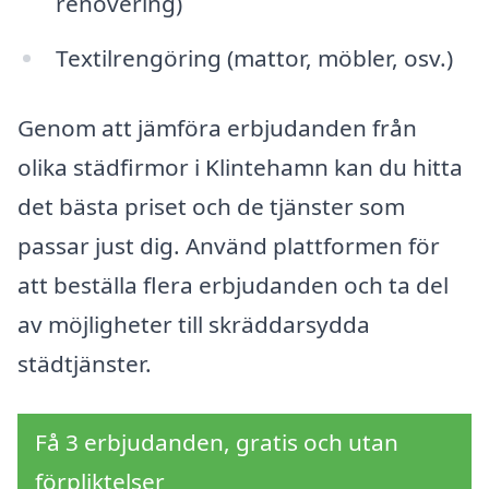
renovering)
Textilrengöring (mattor, möbler, osv.)
Genom att jämföra erbjudanden från
olika städfirmor i Klintehamn kan du hitta
det bästa priset och de tjänster som
passar just dig. Använd plattformen för
att beställa flera erbjudanden och ta del
av möjligheter till skräddarsydda
städtjänster.
Få 3 erbjudanden, gratis och utan
förpliktelser