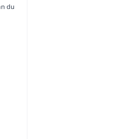
an du