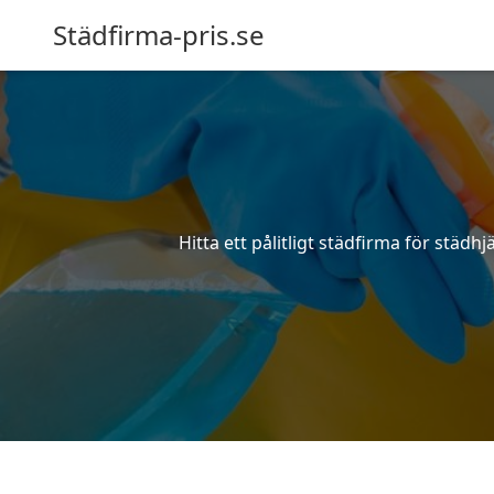
Städfirma-pris.se
Hitta ett pålitligt städfirma för städ