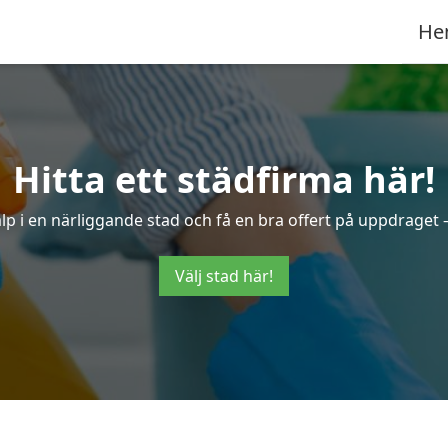
He
Hitta ett städfirma här!
hjälp i en närliggande stad och få en bra offert på uppdraget
Välj stad här!