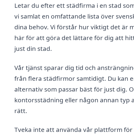
Letar du efter ett städfirma i en stad s
vi samlat en omfattande lista över svensk
dina behov. Vi förstår hur viktigt det är 
här för att göra det lättare för dig att h
just din stad.
Vår tjänst sparar dig tid och ansträngni
från flera städfirmor samtidigt. Du kan en
alternativ som passar bäst för just dig
kontorsstädning eller någon annan typ av s
rätt.
Tveka inte att använda vår plattform för