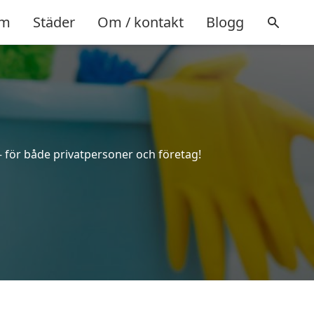
m
Städer
Om / kontakt
Blogg
 – för både privatpersoner och företag!