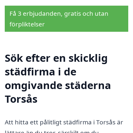
Få 3 erbjudanden, gratis och utan
förpliktelser
Sök efter en skicklig
städfirma i de
omgivande städerna
Torsås
Att hitta ett pålitligt städfirma i Torsås är
lättare än du tror, särskilt om du