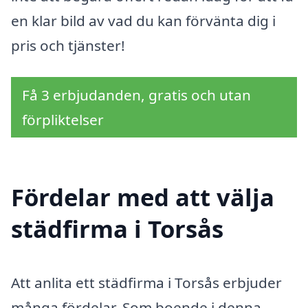
en klar bild av vad du kan förvänta dig i
pris och tjänster!
Få 3 erbjudanden, gratis och utan
förpliktelser
Fördelar med att välja
städfirma i Torsås
Att anlita ett städfirma i Torsås erbjuder
många fördelar. Som boende i denna