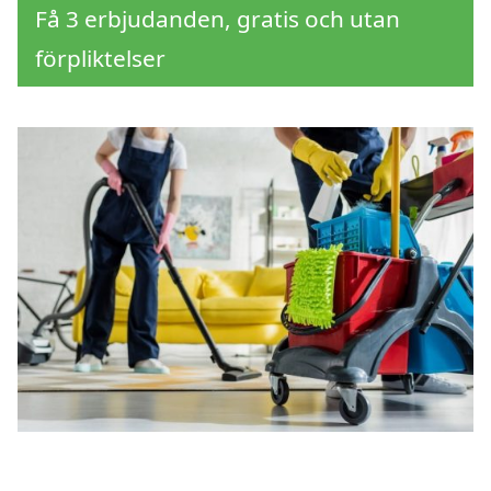
Få 3 erbjudanden, gratis och utan
förpliktelser