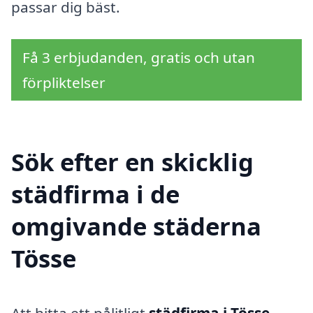
passar dig bäst.
Få 3 erbjudanden, gratis och utan
förpliktelser
Sök efter en skicklig
städfirma i de
omgivande städerna
Tösse
Att hitta ett pålitligt
städfirma i Tösse