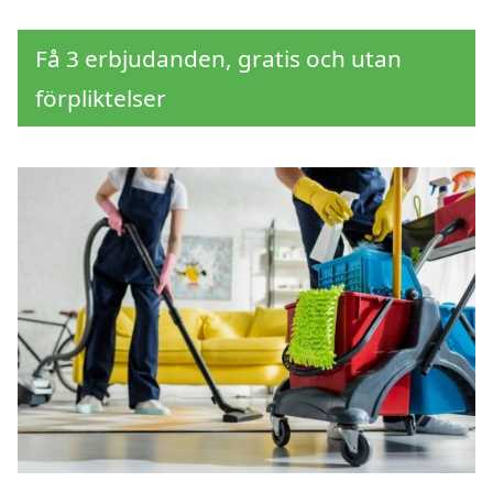
Få 3 erbjudanden, gratis och utan
förpliktelser