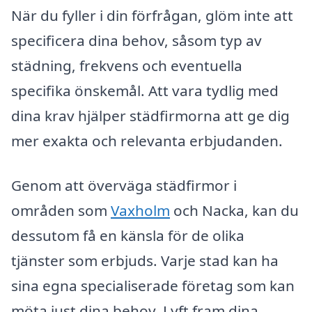
När du fyller i din förfrågan, glöm inte att
specificera dina behov, såsom typ av
städning, frekvens och eventuella
specifika önskemål. Att vara tydlig med
dina krav hjälper städfirmorna att ge dig
mer exakta och relevanta erbjudanden.
Genom att överväga städfirmor i
områden som
Vaxholm
och Nacka, kan du
dessutom få en känsla för de olika
tjänster som erbjuds. Varje stad kan ha
sina egna specialiserade företag som kan
möta just dina behov. Lyft fram dina