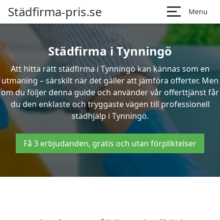
Städfirma-pris.se
Menu
Städfirma i Tynningö
Att hitta rätt städfirma i Tynningö kan kännas som en
utmaning – särskilt när det gäller att jämföra offerter. Men
om du följer denna guide och använder vår offerttjänst får
du den enklaste och tryggaste vägen till professionell
städhjälp i Tynningö.
Få 3 erbjudanden, gratis och utan förpliktelser