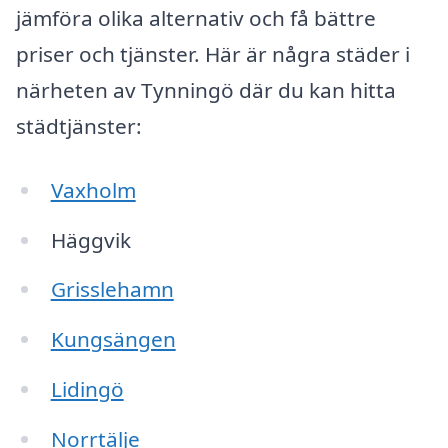
jämföra olika alternativ och få bättre
priser och tjänster. Här är några städer i
närheten av Tynningö där du kan hitta
städtjänster:
Vaxholm
Häggvik
Grisslehamn
Kungsängen
Lidingö
Norrtälje