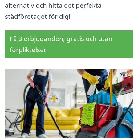
alternativ och hitta det perfekta
städföretaget för dig!
Få 3 erbjudanden, gratis och utan
förpliktelser