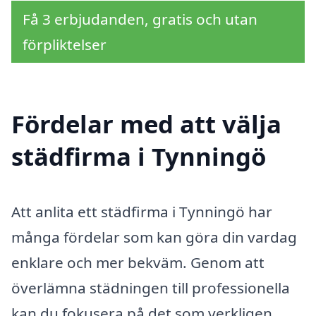
Få 3 erbjudanden, gratis och utan
förpliktelser
Fördelar med att välja
städfirma i Tynningö
Att anlita ett städfirma i Tynningö har
många fördelar som kan göra din vardag
enklare och mer bekväm. Genom att
överlämna städningen till professionella
kan du fokusera på det som verkligen