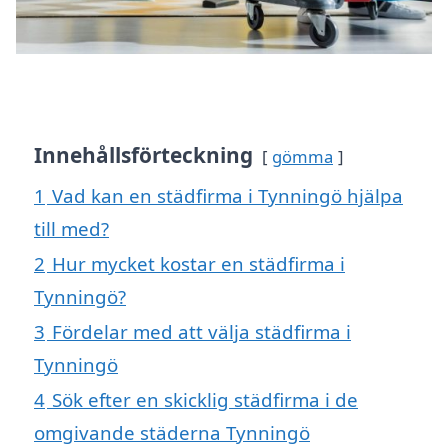
Innehållsförteckning
gömma
1
Vad kan en städfirma i Tynningö hjälpa
till med?
2
Hur mycket kostar en städfirma i
Tynningö?
3
Fördelar med att välja städfirma i
Tynningö
4
Sök efter en skicklig städfirma i de
omgivande städerna Tynningö