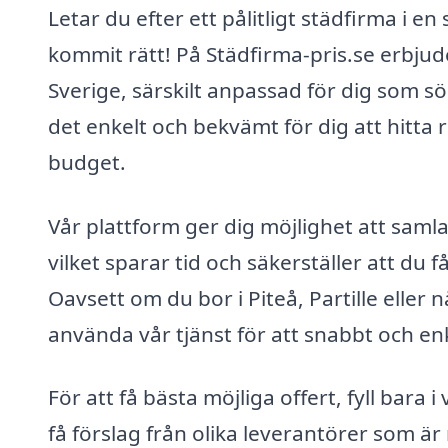
Letar du efter ett pålitligt städfirma i 
kommit rätt! På Städfirma-pris.se erbjud
Sverige, särskilt anpassad för dig som sö
det enkelt och bekvämt för dig att hitta
budget.
Vår plattform ger dig möjlighet att saml
vilket sparar tid och säkerställer att du 
Oavsett om du bor i Piteå, Partille elle
använda vår tjänst för att snabbt och enk
För att få bästa möjliga offert, fyll bara
få förslag från olika leverantörer som är r