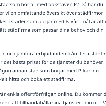
en stad som börjar med bokstaven P? Då har du
er vi en omfattande översikt över städfirmor i
ker i städer som börjar med P. Vårt mål är att
 rätt städfirma som passar dina behov och din
a in och jämföra erbjudanden från flera städfi
får det bästa priset för de tjänster du behöver.
r någon annan stad som börjar med P, kan du
elt hitta och boka ett städfirma.
 i vår enkla offertförfrågan online. Du kommer d
edo att tillhandahålla sina tjänster i din ort. V