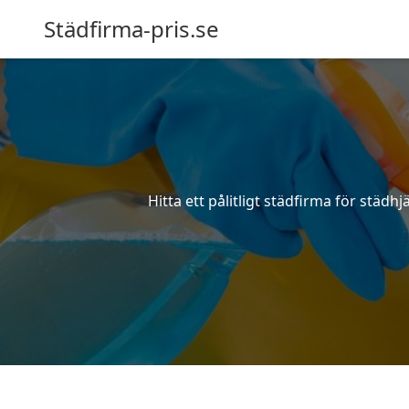
Städfirma-pris.se
Hitta ett pålitligt städfirma för städ