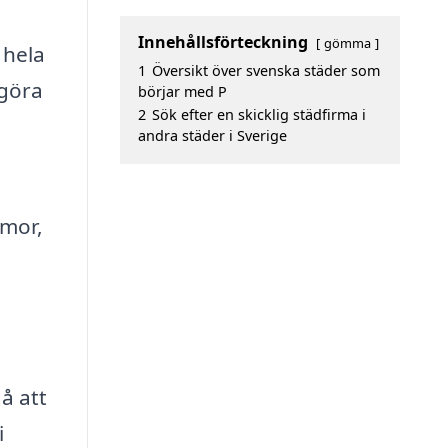
Innehållsförteckning
gömma
 hela
1
Översikt över svenska städer som
 göra
börjar med P
2
Sök efter en skicklig städfirma i
andra städer i Sverige
rmor,
å att
i