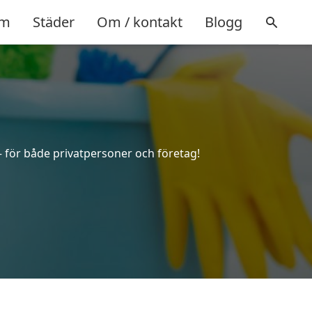
m
Städer
Om / kontakt
Blogg
 – för både privatpersoner och företag!