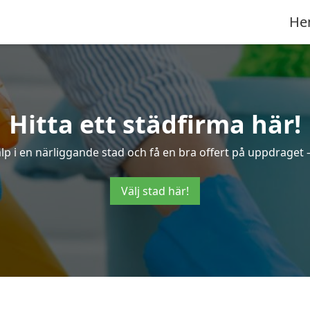
He
Hitta ett städfirma här!
hjälp i en närliggande stad och få en bra offert på uppdraget
Välj stad här!