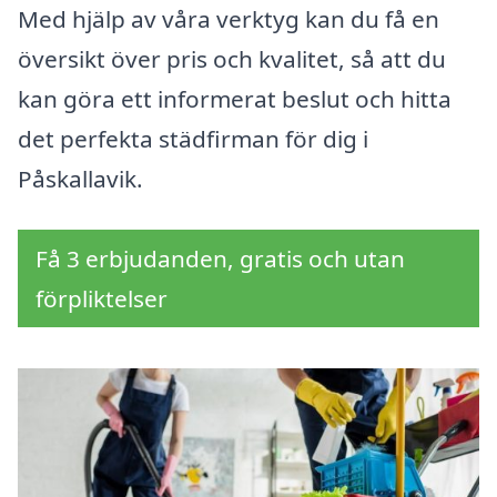
Med hjälp av våra verktyg kan du få en
översikt över pris och kvalitet, så att du
kan göra ett informerat beslut och hitta
det perfekta städfirman för dig i
Påskallavik.
Få 3 erbjudanden, gratis och utan
förpliktelser