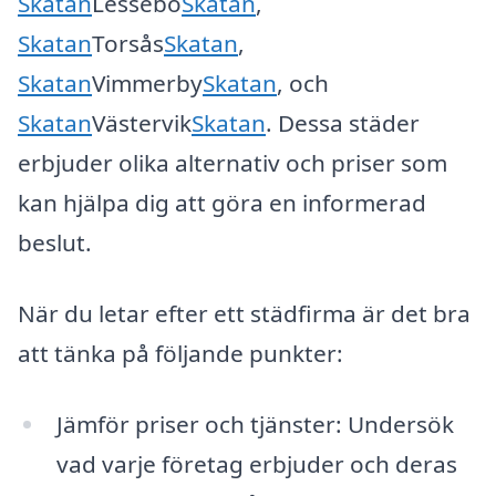
Skatan
Lessebo
Skatan
,
Skatan
Torsås
Skatan
,
Skatan
Vimmerby
Skatan
, och
Skatan
Västervik
Skatan
. Dessa städer
erbjuder olika alternativ och priser som
kan hjälpa dig att göra en informerad
beslut.
När du letar efter ett städfirma är det bra
att tänka på följande punkter:
Jämför priser och tjänster: Undersök
vad varje företag erbjuder och deras