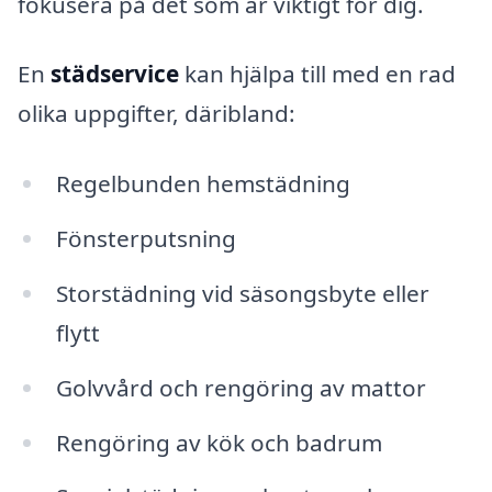
fokusera på det som är viktigt för dig.
En
städservice
kan hjälpa till med en rad
olika uppgifter, däribland:
Regelbunden hemstädning
Fönsterputsning
Storstädning vid säsongsbyte eller
flytt
Golvvård och rengöring av mattor
Rengöring av kök och badrum