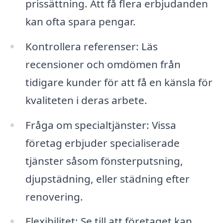
prissättning. Att få flera erbjudanden
kan ofta spara pengar.
Kontrollera referenser: Läs
recensioner och omdömen från
tidigare kunder för att få en känsla för
kvaliteten i deras arbete.
Fråga om specialtjänster: Vissa
företag erbjuder specialiserade
tjänster såsom fönsterputsning,
djupstädning, eller städning efter
renovering.
Flexibilitet: Se till att företaget kan