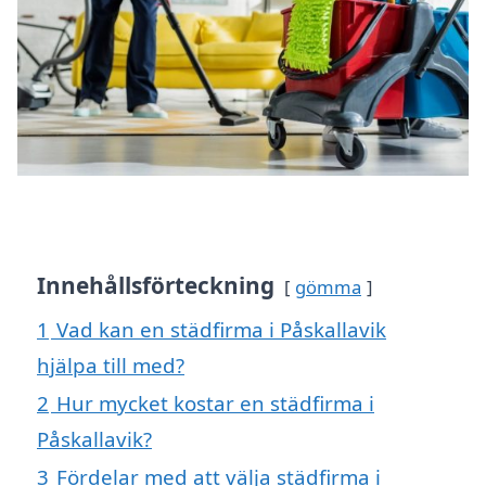
Innehållsförteckning
gömma
1
Vad kan en städfirma i Påskallavik
hjälpa till med?
2
Hur mycket kostar en städfirma i
Påskallavik?
3
Fördelar med att välja städfirma i