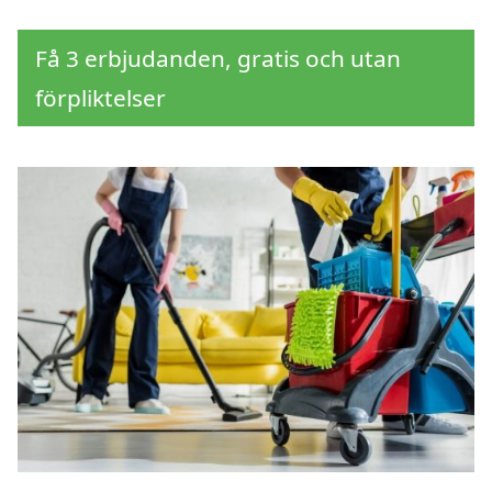
Få 3 erbjudanden, gratis och utan
förpliktelser