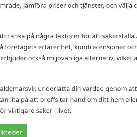
område, jämföra priser och tjänster, och välja 
att tänka på några faktorer för att säkerställa 
 på företagets erfarenhet, kundrecensioner oc
erbjuder också miljövänliga alternativ, vilket 
Valdemarsvik underlätta din vardag genom att
n lita på att proffs tar hand om ditt hem elle
r viktigare saker i livet.
iktelser