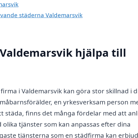
marsvik
mgivande städerna Valdemarsvik
Valdemarsvik hjälpa till
dfirma i Valdemarsvik kan göra stor skillnad i d
måbarnsförälder, en yrkesverksam person me
att städa, finns det många fördelar med att anl
 olika tjänster som kan anpassas efter dina
igaste tjänsterna som en städfirma kan erbjud