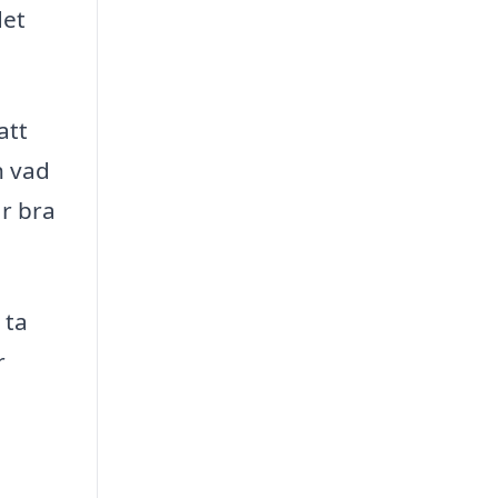
det
att
h vad
är bra
 ta
r