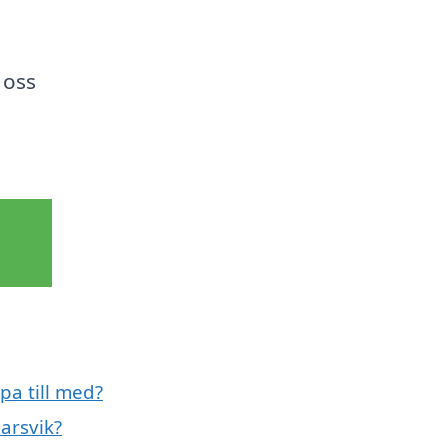
 oss
pa till med?
arsvik?