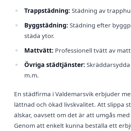
Trappstädning:
Städning av trapphu
Byggstädning:
Städning efter byggpro
städa ytor.
Mattvätt:
Professionell tvätt av matt
Övriga städtjänster:
Skräddarsydda s
m.m.
En städfirma i Valdemarsvik erbjuder me
lättnad och ökad livskvalitet. Att slippa 
älskar, oavsett om det är att umgås med f
Genom att enkelt kunna beställa ett erbj