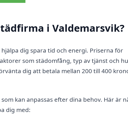
tädfirma i Valdemarsvik?
 hjälpa dig spara tid och energi. Priserna för
faktorer som städomfång, typ av tjänst och hu
örvänta dig att betala mellan 200 till 400 kron
r som kan anpassas efter dina behov. Här är 
pa dig med: