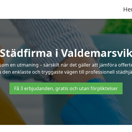
He
Städfirma i Valdemarsvi
 som en utmaning – särskilt när det gäller att jämföra offe
u den enklaste och tryggaste vägen till professionell städhj
Få 3 erbjudanden, gratis och utan förpliktelser