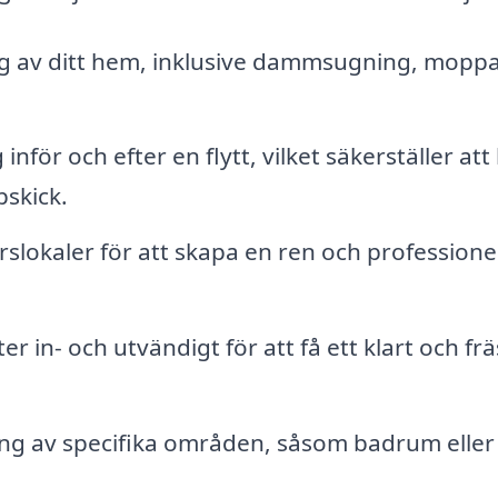
 av ditt hem, inklusive dammsugning, moppa
inför och efter en flytt, vilket säkerställer at
skick.
slokaler för att skapa en ren och professionel
r in- och utvändigt för att få ett klart och fr
g av specifika områden, såsom badrum eller