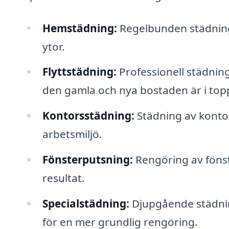
Hemstädning:
Regelbunden städning
ytor.
Flyttstädning:
Professionell städning 
den gamla och nya bostaden är i topp
Kontorsstädning:
Städning av kontor
arbetsmiljö.
Fönsterputsning:
Rengöring av fönste
resultat.
Specialstädning:
Djupgående städnin
för en mer grundlig rengöring.