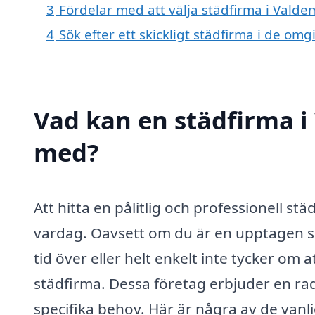
3
Fördelar med att välja städfirma i Valde
4
Sök efter ett skickligt städfirma i de o
Vad kan en städfirma i 
med?
Att hitta en pålitlig och professionell stä
vardag. Oavsett om du är en upptagen s
tid över eller helt enkelt inte tycker om 
städfirma. Dessa företag erbjuder en rad
specifika behov. Här är några av de vanl