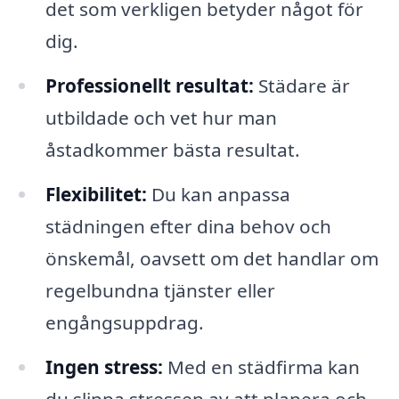
det som verkligen betyder något för
dig.
Professionellt resultat:
Städare är
utbildade och vet hur man
åstadkommer bästa resultat.
Flexibilitet:
Du kan anpassa
städningen efter dina behov och
önskemål, oavsett om det handlar om
regelbundna tjänster eller
engångsuppdrag.
Ingen stress:
Med en städfirma kan
du slippa stressen av att planera och