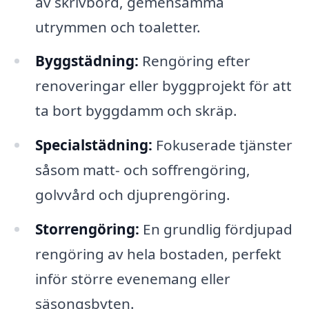
av skrivbord, gemensamma
utrymmen och toaletter.
Byggstädning:
Rengöring efter
renoveringar eller byggprojekt för att
ta bort byggdamm och skräp.
Specialstädning:
Fokuserade tjänster
såsom matt- och soffrengöring,
golvvård och djuprengöring.
Storrengöring:
En grundlig fördjupad
rengöring av hela bostaden, perfekt
inför större evenemang eller
säsongsbyten.