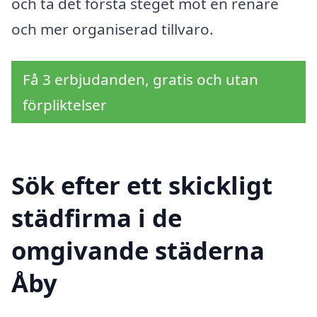
och ta det första steget mot en renare
och mer organiserad tillvaro.
Få 3 erbjudanden, gratis och utan
förpliktelser
Sök efter ett skickligt
städfirma i de
omgivande städerna
Åby