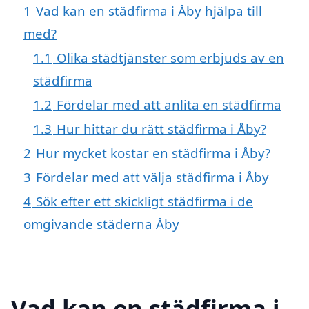
1
Vad kan en städfirma i Åby hjälpa till
med?
1.1
Olika städtjänster som erbjuds av en
städfirma
1.2
Fördelar med att anlita en städfirma
1.3
Hur hittar du rätt städfirma i Åby?
2
Hur mycket kostar en städfirma i Åby?
3
Fördelar med att välja städfirma i Åby
4
Sök efter ett skickligt städfirma i de
omgivande städerna Åby
Vad kan en städfirma i