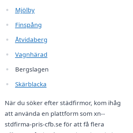
Mjölby
Finspång
Åtvidaberg
Vagnhärad
Bergslagen
Skärblacka
När du söker efter städfirmor, kom ihåg
att använda en plattform som xn--
stdfirma-pris-cfb.se för att få flera