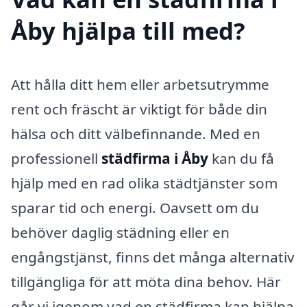
Åby hjälpa till med?
Att hålla ditt hem eller arbetsutrymme
rent och fräscht är viktigt för både din
hälsa och ditt välbefinnande. Med en
professionell
städfirma i Åby
kan du få
hjälp med en rad olika städtjänster som
sparar tid och energi. Oavsett om du
behöver daglig städning eller en
engångstjänst, finns det många alternativ
tillgängliga för att möta dina behov. Här
går vi igenom vad en städfirma kan hjälpa