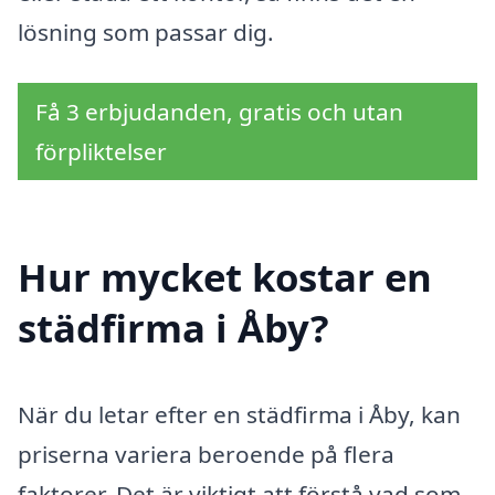
lösning som passar dig.
Få 3 erbjudanden, gratis och utan
förpliktelser
Hur mycket kostar en
städfirma i Åby?
När du letar efter en städfirma i Åby, kan
priserna variera beroende på flera
faktorer. Det är viktigt att förstå vad som