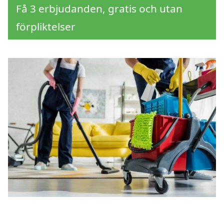
Få 3 erbjudanden, gratis och utan
förpliktelser