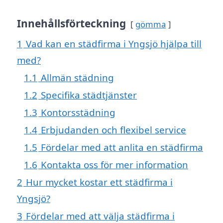
Innehållsförteckning
gömma
1
Vad kan en städfirma i Yngsjö hjälpa till
med?
1.1
Allmän städning
1.2
Specifika städtjänster
1.3
Kontorsstädning
1.4
Erbjudanden och flexibel service
1.5
Fördelar med att anlita en städfirma
1.6
Kontakta oss för mer information
2
Hur mycket kostar ett städfirma i
Yngsjö?
3
Fördelar med att välja städfirma i