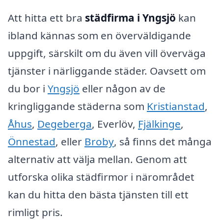
Att hitta ett bra
städfirma i Yngsjö
kan
ibland kännas som en överväldigande
uppgift, särskilt om du även vill överväga
tjänster i närliggande städer. Oavsett om
du bor i
Yngsjö
eller någon av de
kringliggande städerna som
Kristianstad
,
Åhus
,
Degeberga
, Everlöv,
Fjälkinge
,
Önnestad
, eller
Broby
, så finns det många
alternativ att välja mellan. Genom att
utforska olika städfirmor i närområdet
kan du hitta den bästa tjänsten till ett
rimligt pris.