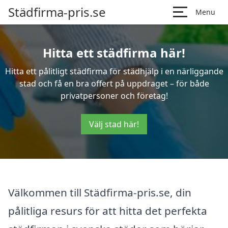
Städfirma-pris.se
Menu
Hitta ett städfirma här!
Hitta ett pålitligt städfirma för städhjälp i en närliggande
stad och få en bra offert på uppdraget – för både
privatpersoner och företag!
Välj stad här!
Välkommen till Städfirma-pris.se, din
pålitliga resurs för att hitta det perfekta