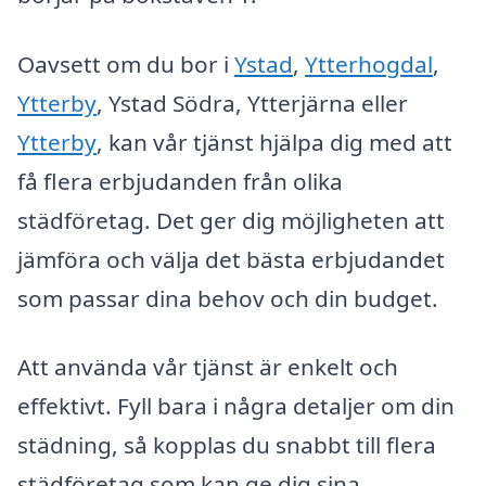
Oavsett om du bor i
Ystad
,
Ytterhogdal
,
Ytterby
, Ystad Södra, Ytterjärna eller
Ytterby
, kan vår tjänst hjälpa dig med att
få flera erbjudanden från olika
städföretag. Det ger dig möjligheten att
jämföra och välja det bästa erbjudandet
som passar dina behov och din budget.
Att använda vår tjänst är enkelt och
effektivt. Fyll bara i några detaljer om din
städning, så kopplas du snabbt till flera
städföretag som kan ge dig sina