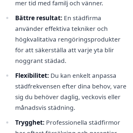
mer tid med familj och vänner.
Bättre resultat:
En städfirma
använder effektiva tekniker och
högkvalitativa rengöringsprodukter
för att säkerställa att varje yta blir
noggrant städad.
Flexibilitet:
Du kan enkelt anpassa
städfrekvensen efter dina behov, vare
sig du behöver daglig, veckovis eller
månadsvis städning.
Trygghet:
Professionella städfirmor
har oftast försäkring och garantier,