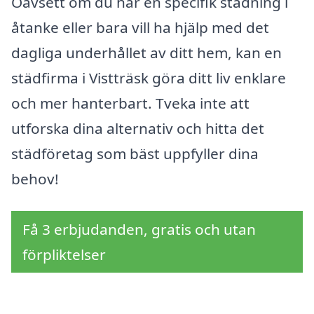
Oavsett om du har en specifik städning i
åtanke eller bara vill ha hjälp med det
dagliga underhållet av ditt hem, kan en
städfirma i Vistträsk göra ditt liv enklare
och mer hanterbart. Tveka inte att
utforska dina alternativ och hitta det
städföretag som bäst uppfyller dina
behov!
Få 3 erbjudanden, gratis och utan
förpliktelser