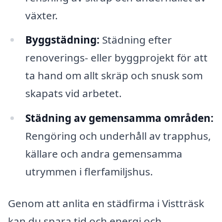
växter.
Byggstädning:
Städning efter
renoverings- eller byggprojekt för att
ta hand om allt skräp och snusk som
skapats vid arbetet.
Städning av gemensamma områden:
Rengöring och underhåll av trapphus,
källare och andra gemensamma
utrymmen i flerfamiljshus.
Genom att anlita en städfirma i Vistträsk
kan du spara tid och energi och