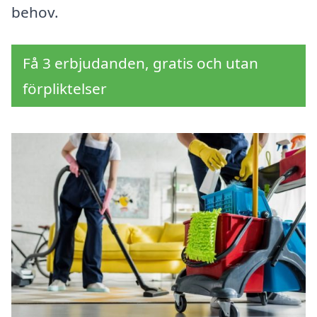
behov.
Få 3 erbjudanden, gratis och utan
förpliktelser