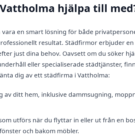
 Vattholma hjälpa till med
an vara en smart lösning för både privatperson
professionellt resultat. Städfirmor erbjuder en
fter just dina behov. Oavsett om du söker hjä
rhåll eller specialiserade städtjänster, fin
vänta dig av ett städfirma i Vattholma:
 av ditt hem, inklusive dammsugning, mopp
om utförs när du flyttar in eller ut från en bo
, fönster och bakom möbler.