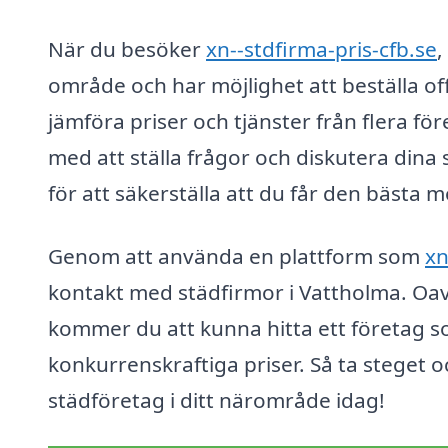
När du besöker
xn--stdfirma-pris-cfb.se
,
område och har möjlighet att beställa off
jämföra priser och tjänster från flera fö
med att ställa frågor och diskutera dina
för att säkerställa att du får den bästa m
Genom att använda en plattform som
xn
kontakt med städfirmor i Vattholma. Oavs
kommer du att kunna hitta ett företag s
konkurrenskraftiga priser. Så ta steget o
städföretag i ditt närområde idag!