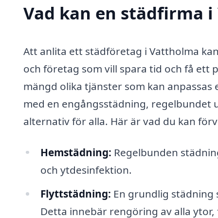
Vad kan en städfirma i
Att anlita ett städföretag i Vattholma k
och företag som vill spara tid och få ett 
mängd olika tjänster som kan anpassas e
med en engångsstädning, regelbundet unde
alternativ för alla. Här är vad du kan för
Hemstädning:
Regelbunden städning
och ytdesinfektion.
Flyttstädning:
En grundlig städning s
Detta innebär rengöring av alla ytor