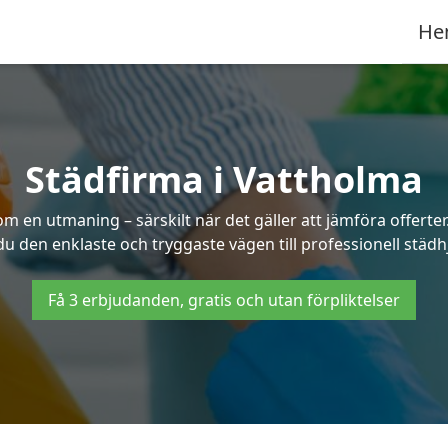
He
Städfirma i Vattholma
som en utmaning – särskilt när det gäller att jämföra offert
 du den enklaste och tryggaste vägen till professionell städh
Få 3 erbjudanden, gratis och utan förpliktelser