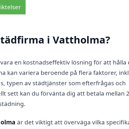
iktelser
städfirma i Vattholma?
vara en kostnadseffektiv lösning för att hålla 
na kan variera beroende på flera faktorer, ink
, typen av städtjänster som efterfrågas och
llt sett kan du förvänta dig att betala mellan 
städning.
tholma
är det viktigt att överväga vilka specifik