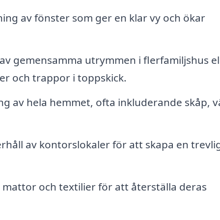
ning av fönster som ger en klar vy och ökar
av gemensamma utrymmen i flerfamiljshus el
er och trappor i toppskick.
g av hela hemmet, ofta inkluderande skåp, 
åll av kontorslokaler för att skapa en trevli
mattor och textilier för att återställa deras