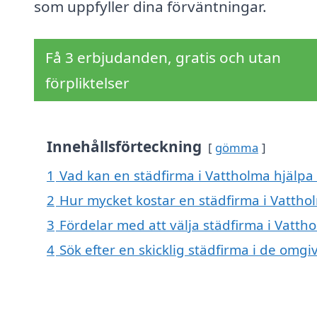
som uppfyller dina förväntningar.
Få 3 erbjudanden, gratis och utan
förpliktelser
Innehållsförteckning
gömma
1
Vad kan en städfirma i Vattholma hjälpa 
2
Hur mycket kostar en städfirma i Vattho
3
Fördelar med att välja städfirma i Vatth
4
Sök efter en skicklig städfirma i de om