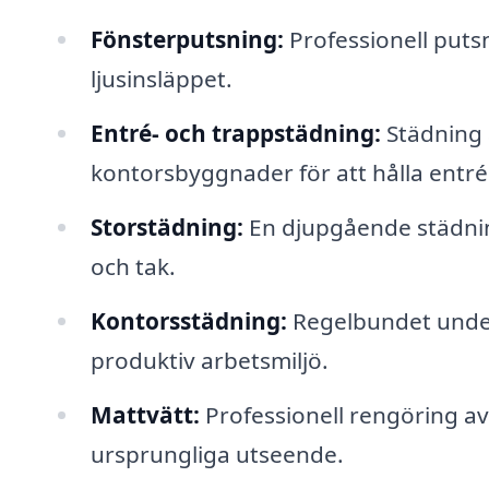
Fönsterputsning:
Professionell puts
ljusinsläppet.
Entré- och trappstädning:
Städning 
kontorsbyggnader för att hålla entré
Storstädning:
En djupgående städnin
och tak.
Kontorsstädning:
Regelbundet underh
produktiv arbetsmiljö.
Mattvätt:
Professionell rengöring av 
ursprungliga utseende.