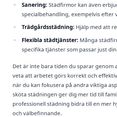
Sanering:
Städfirmor kan även erbju
specialbehandling, exempelvis efter 
Trädgårdsstädning:
Hjälp med att re
Flexibla städtjänster:
Många städfirm
specifika tjänster som passar just d
Det är inte bara tiden du sparar genom a
veta att arbetet görs korrekt och effektiv
när du kan fokusera på andra viktiga aspe
sköta städningen ger dig mer tid till fami
professionell städning bidra till en mer h
och välbefinnande.