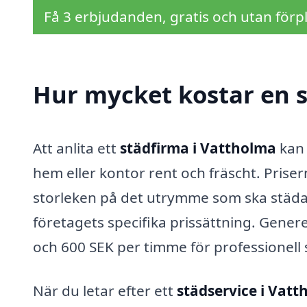
Få 3 erbjudanden, gratis och utan förpl
Hur mycket kostar en 
Att anlita ett
städfirma i Vattholma
kan 
hem eller kontor rent och fräscht. Priser
storleken på det utrymme som ska städas
företagets specifika prissättning. Genere
och 600 SEK per timme för professionell 
När du letar efter ett
städservice i Vat