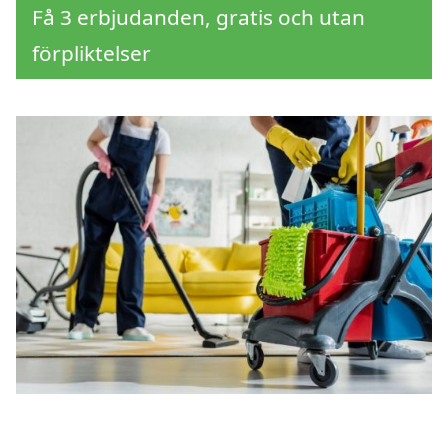
Få 3 erbjudanden, gratis och utan
förpliktelser