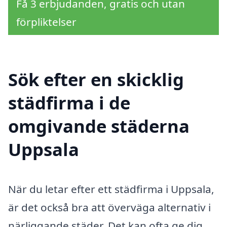
Få 3 erbjudanden, gratis och utan
förpliktelser
Sök efter en skicklig
städfirma i de
omgivande städerna
Uppsala
När du letar efter ett städfirma i Uppsala,
är det också bra att överväga alternativ i
närliggande städer. Det kan ofta ge dig