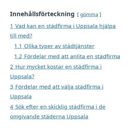
Innehållsförteckning
gömma
1
Vad kan en städfirma i Uppsala hjälpa
till med?
1.1
Olika typer av städtjänster
1.2
Fördelar med att anlita en städfirma
2
Hur mycket kostar en städfirma i
Uppsala?
3
Fördelar med att välja städfirma i
Uppsala
4
Sök efter en skicklig städfirma i de
omgivande städerna Uppsala