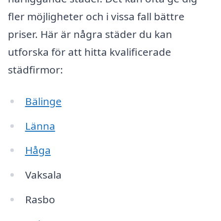
fler möjligheter och i vissa fall bättre
priser. Här är några städer du kan
utforska för att hitta kvalificerade
städfirmor:
Bälinge
Länna
Håga
Vaksala
Rasbo