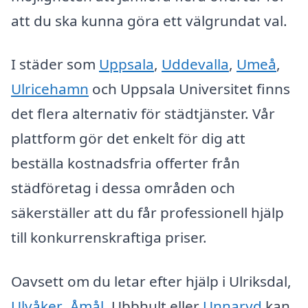
att du ska kunna göra ett välgrundat val.
I städer som
Uppsala
,
Uddevalla
,
Umeå
,
Ulricehamn
och Uppsala Universitet finns
det flera alternativ för städtjänster. Vår
plattform gör det enkelt för dig att
beställa kostnadsfria offerter från
städföretag i dessa områden och
säkerställer att du får professionell hjälp
till konkurrenskraftiga priser.
Oavsett om du letar efter hjälp i Ulriksdal,
Ulvåker
,
Åmål
, Ubbhult eller
Unnaryd
kan