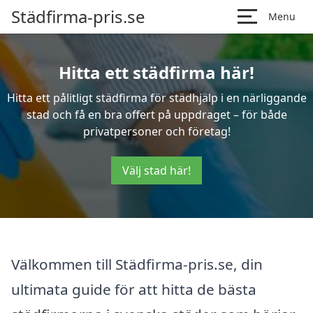
Städfirma-pris.se
Menu
Hitta ett städfirma här!
Hitta ett pålitligt städfirma för städhjälp i en närliggande
stad och få en bra offert på uppdraget – för både
privatpersoner och företag!
Välj stad här!
Välkommen till Städfirma-pris.se, din
ultimata guide för att hitta de bästa