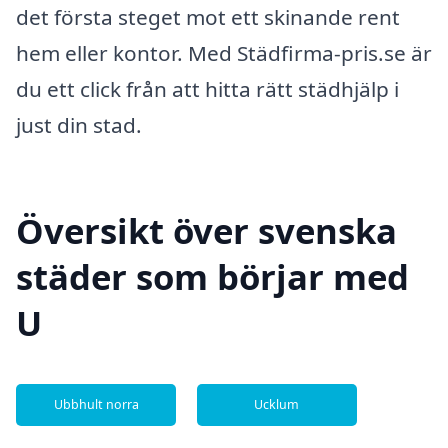
det första steget mot ett skinande rent
hem eller kontor. Med Städfirma-pris.se är
du ett click från att hitta rätt städhjälp i
just din stad.
Översikt över svenska
städer som börjar med
U
Ubbhult norra
Ucklum