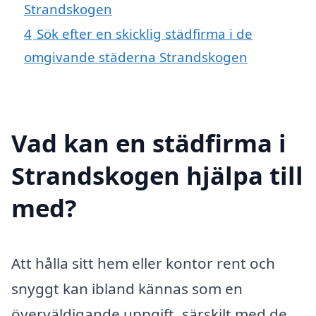
Strandskogen
4
Sök efter en skicklig städfirma i de
omgivande städerna Strandskogen
Vad kan en städfirma i
Strandskogen hjälpa till
med?
Att hålla sitt hem eller kontor rent och
snyggt kan ibland kännas som en
överväldigande uppgift, särskilt med de