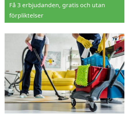
Få 3 erbjudanden, gratis och utan
förpliktelser