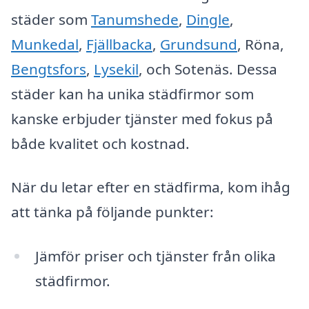
städer som
Tanumshede
,
Dingle
,
Munkedal
,
Fjällbacka
,
Grundsund
, Röna,
Bengtsfors
,
Lysekil
, och Sotenäs. Dessa
städer kan ha unika städfirmor som
kanske erbjuder tjänster med fokus på
både kvalitet och kostnad.
När du letar efter en städfirma, kom ihåg
att tänka på följande punkter:
Jämför priser och tjänster från olika
städfirmor.