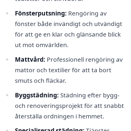
Fönsterputsning:
Rengöring av
fönster både invändigt och utvändigt
för att ge en klar och glänsande blick
ut mot omvärlden.
Mattvård:
Professionell rengöring av
mattor och textilier för att ta bort
smuts och fläckar.
Byggstädning:
Städning efter bygg-
och renoveringsprojekt för att snabbt
återställa ordningen i hemmet.
Specialiserad städning:
Tjänster