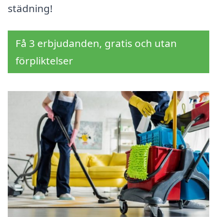
städning!
Få 3 erbjudanden, gratis och utan
förpliktelser