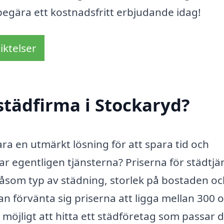
 begära ett kostnadsfritt erbjudande idag!
iktelser
städfirma i Stockaryd?
ara en utmärkt lösning för att spara tid och
r egentligen tjänsterna? Priserna för städtjä
såsom typ av städning, storlek på bostaden o
an förvänta sig priserna att ligga mellan 300 
 möjligt att hitta ett städföretag som passar d