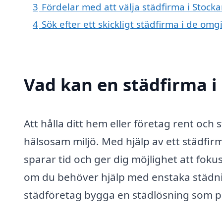
3
Fördelar med att välja städfirma i Stock
4
Sök efter ett skickligt städfirma i de o
Vad kan en städfirma i 
Att hålla ditt hem eller företag rent och 
hälsosam miljö. Med hjälp av ett städfir
sparar tid och ger dig möjlighet att fokus
om du behöver hjälp med enstaka städnin
städföretag bygga en städlösning som p