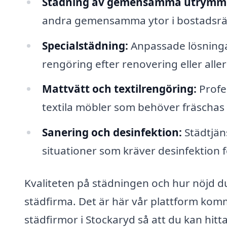
Städning av gemensamma utrymm
andra gemensamma ytor i bostadsrät
Specialstädning:
Anpassade lösninga
rengöring efter renovering eller alle
Mattvätt och textilrengöring:
Profe
textila möbler som behöver fräschas
Sanering och desinfektion:
Städtjäns
situationer som kräver desinfektion fö
Kvaliteten på städningen och hur nöjd du
städfirma. Det är här vår plattform kommer
städfirmor i Stockaryd så att du kan hit