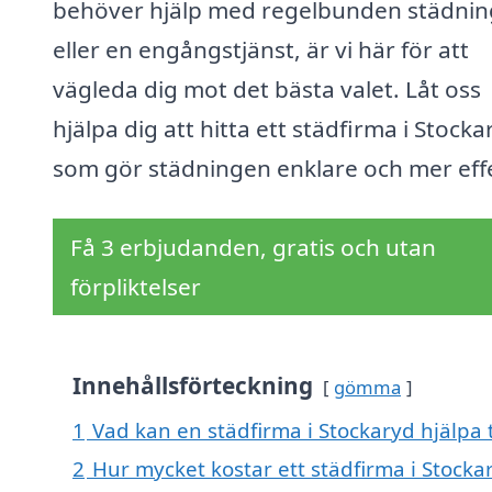
behöver hjälp med regelbunden städnin
eller en engångstjänst, är vi här för att
vägleda dig mot det bästa valet. Låt oss
hjälpa dig att hitta ett städfirma i Stocka
som gör städningen enklare och mer effe
Få 3 erbjudanden, gratis och utan
förpliktelser
Innehållsförteckning
gömma
1
Vad kan en städfirma i Stockaryd hjälpa t
2
Hur mycket kostar ett städfirma i Stocka