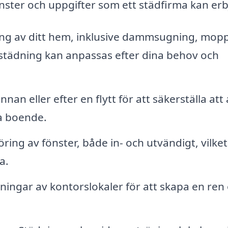
jänster och uppgifter som ett städfirma kan er
g av ditt hem, inklusive dammsugning, mopp
städning kan anpassas efter dina behov och
nan eller efter en flytt för att säkerställa att 
a boende.
ring av fönster, både in- och utvändigt, vilket
a.
ngar av kontorslokaler för att skapa en ren