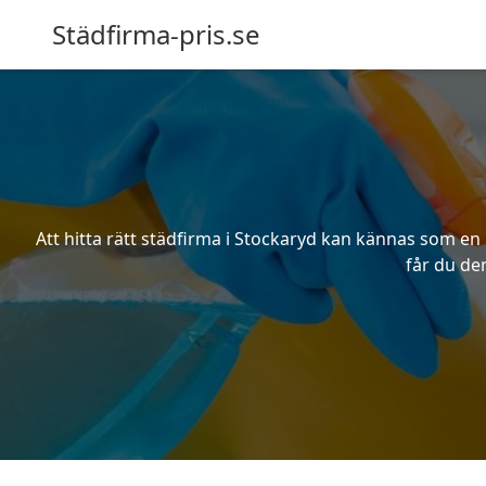
Städfirma-pris.se
Att hitta rätt städfirma i Stockaryd kan kännas som en 
får du den