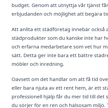
budget. Genom att utnyttja vår tjänst får
erbjudanden och möjlighet att begära tid
Att anlita ett städföretag innebär också at
städprodukter som du kanske inte har h
och erfarna medarbetare som vet hur man 
sätt. Detta ger inte bara ett bättre städ
möbler och inredning.
Oavsett om det handlar om att få tid över
eller bara njuta av ett rent hem, är ett s
professionell hjälp får du mer tid till d
du sörjer för en ren och hälsosam miljö. 