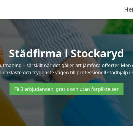
He
Städfirma i Stockaryd
utmaning – särskilt när det gäller att jämföra offerter. Me
 enklaste och tryggaste vägen till professionell städhjälp i
Få 3 erbjudanden, gratis och utan förpliktelser