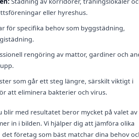
en:
Städning av korridorer, träningslokaler o
tsföreningar eller hyreshus.
r för specifika behov som byggstädning,
rgistädning.
ssionell rengöring av mattor, gardiner och an
 upp.
ter som går ett steg längre, särskilt viktigt i
r att eliminera bakterier och virus.
 blir med resultatet beror mycket på valet av
 in i bilden. Vi hjälper dig att jämföra olika
ta det företag som bäst matchar dina behov o