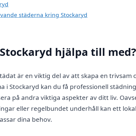
aryd
mgivande städerna kring Stockaryd
Stockaryd hjälpa till med
städat är en viktig del av att skapa en trivsam 
ma i Stockaryd kan du få professionell städnin
era på andra viktiga aspekter av ditt liv. Oavs
gar eller regelbundet underhåll kan ett lokal
assar dina behov.