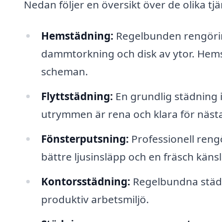
Nedan följer en översikt över de olika t
Hemstädning:
Regelbunden rengörin
dammtorkning och disk av ytor. Hem
scheman.
Flyttstädning:
En grundlig städning in
utrymmen är rena och klara för näst
Fönsterputsning:
Professionell rengö
bättre ljusinsläpp och en fräsch känsl
Kontorsstädning:
Regelbundna städni
produktiv arbetsmiljö.