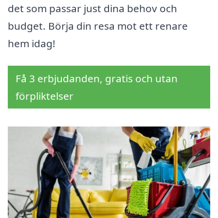
det som passar just dina behov och
budget. Börja din resa mot ett renare
hem idag!
Få 3 erbjudanden, gratis och utan
förpliktelser