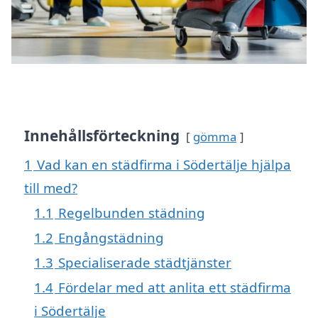
Innehållsförteckning
gömma
1
Vad kan en städfirma i Södertälje hjälpa
till med?
1.1
Regelbunden städning
1.2
Engångstädning
1.3
Specialiserade städtjänster
1.4
Fördelar med att anlita ett städfirma
i Södertälje