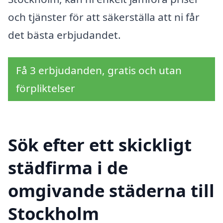
och tjänster för att säkerställa att ni får
det bästa erbjudandet.
Få 3 erbjudanden, gratis och utan
förpliktelser
Sök efter ett skickligt
städfirma i de
omgivande städerna till
Stockholm