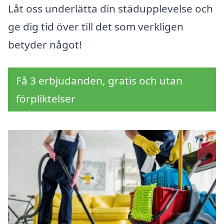
Låt oss underlätta din städupplevelse och
ge dig tid över till det som verkligen
betyder något!
Få 3 erbjudanden, gratis och utan
förpliktelser