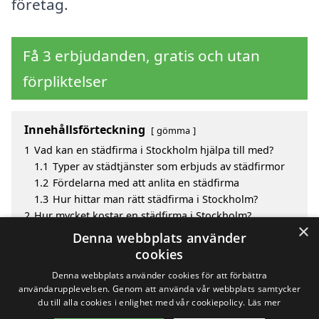
företag.
Få 3 erbjudanden, gratis och utan
förpliktelser
Innehållsförteckning
gömma
1
Vad kan en städfirma i Stockholm hjälpa till med?
1.1
Typer av städtjänster som erbjuds av städfirmor
1.2
Fördelarna med att anlita en städfirma
1.3
Hur hittar man rätt städfirma i Stockholm?
2
Hur mycket kostar en städfirma i Stockholm?
×
3
Fördelar med att välja städfirma i Stockholm
Denna webbplats använder
4
Sök efter ett skickligt städfirma i de omgivande
cookies
städerna till Stockholm
Denna webbplats använder cookies för att förbättra
användarupplevelsen. Genom att använda vår webbplats samtycker
du till alla cookies i enlighet med vår cookiepolicy.
Läs mer