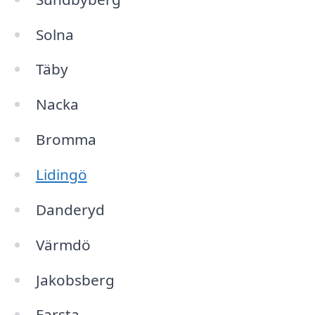
Solna
Täby
Nacka
Bromma
Lidingö
Danderyd
Värmdö
Jakobsberg
Farsta