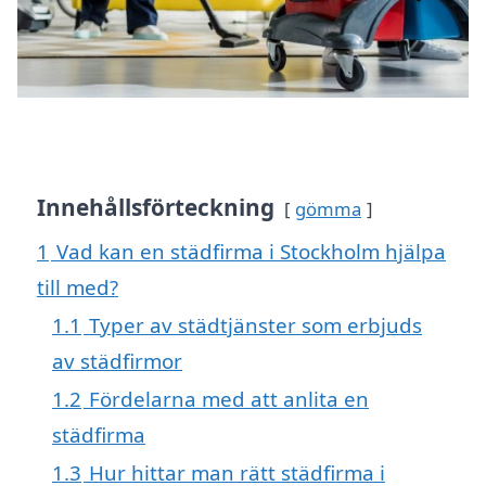
Innehållsförteckning
gömma
1
Vad kan en städfirma i Stockholm hjälpa
till med?
1.1
Typer av städtjänster som erbjuds
av städfirmor
1.2
Fördelarna med att anlita en
städfirma
1.3
Hur hittar man rätt städfirma i