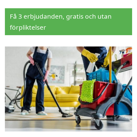
Få 3 erbjudanden, gratis och utan
förpliktelser