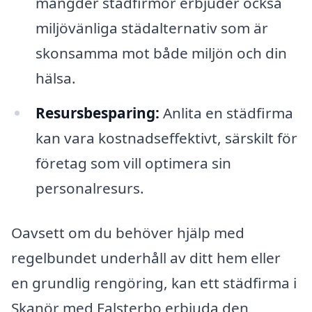
mängder städfirmor erbjuder också
miljövänliga städalternativ som är
skonsamma mot både miljön och din
hälsa.
Resursbesparing:
Anlita en städfirma
kan vara kostnadseffektivt, särskilt för
företag som vill optimera sin
personalresurs.
Oavsett om du behöver hjälp med
regelbundet underhåll av ditt hem eller
en grundlig rengöring, kan ett städfirma i
Skanör med Falsterbo erbjuda den