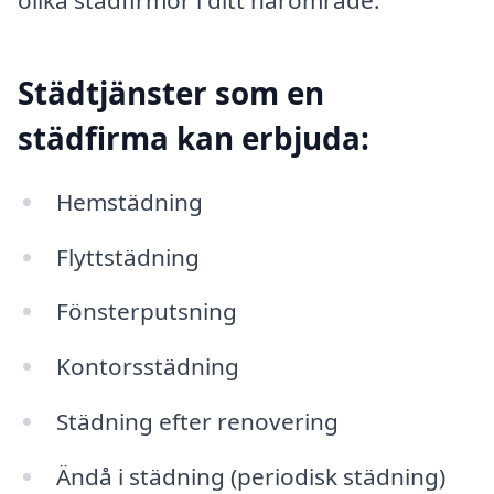
olika städfirmor i ditt närområde.
Städtjänster som en
städfirma kan erbjuda:
Hemstädning
Flyttstädning
Fönsterputsning
Kontorsstädning
Städning efter renovering
Ändå i städning (periodisk städning)