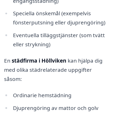
engångsstädning)
Speciella önskemål (exempelvis
fönsterputsning eller djuprengöring)
Eventuella tilläggstjänster (som tvätt
eller strykning)
En
städfirma i Höllviken
kan hjälpa dig
med olika städrelaterade uppgifter
såsom:
Ordinarie hemstädning
Djuprengöring av mattor och golv