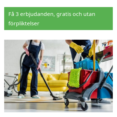
Få 3 erbjudanden, gratis och utan
förpliktelser