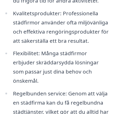
du frigöra tid för andra aktiviteter.
Kvalitetsprodukter: Professionella
städfirmor använder ofta miljövänliga
och effektiva rengöringsprodukter för
att säkerställa ett bra resultat.
Flexibilitet: Många städfirmor
erbjuder skräddarsydda lösningar
som passar just dina behov och
önskemål.
Regelbunden service: Genom att välja
en städfirma kan du få regelbundna
städtjänster, vilket gör att du alltid har