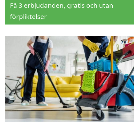
Få 3 erbjudanden, gratis och utan
förpliktelser