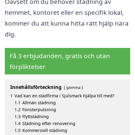
Oavsett om du behöver städning av
hemmet, kontoret eller en specifik lokal,
kommer du att kunna hitta rätt hjälp nära
dig.
Få 3 erbjudanden, gratis och utan
förpliktelser
Innehållsförteckning
gömma
1
Vad kan en städfirma i Sjulsmark hjälpa till med?
1.1
Allmän städning
1.2
Fönsterputsning
1.3
Flyttstädning
1.4
Städning efter renovering
1.5
Kommersiell städning