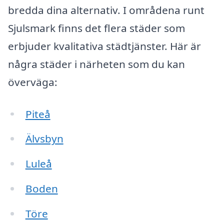
bredda dina alternativ. I områdena runt
Sjulsmark finns det flera städer som
erbjuder kvalitativa städtjänster. Här är
några städer i närheten som du kan
överväga:
Piteå
Älvsbyn
Luleå
Boden
Töre