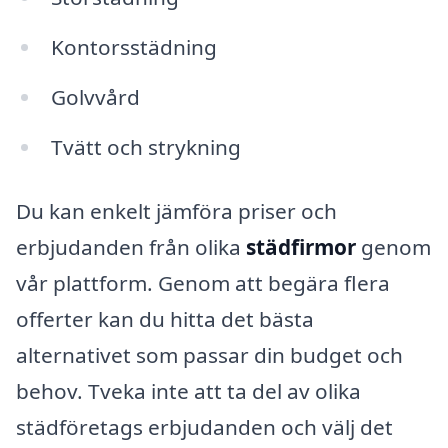
Kontorsstädning
Golvvård
Tvätt och strykning
Du kan enkelt jämföra priser och
erbjudanden från olika
städfirmor
genom
vår plattform. Genom att begära flera
offerter kan du hitta det bästa
alternativet som passar din budget och
behov. Tveka inte att ta del av olika
städföretags erbjudanden och välj det