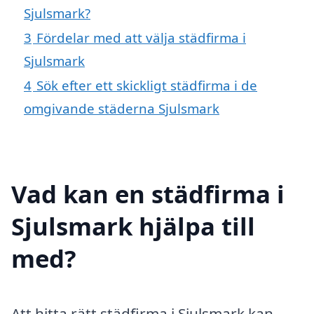
Sjulsmark?
3
Fördelar med att välja städfirma i
Sjulsmark
4
Sök efter ett skickligt städfirma i de
omgivande städerna Sjulsmark
Vad kan en städfirma i
Sjulsmark hjälpa till
med?
Att hitta rätt städfirma i Sjulsmark kan