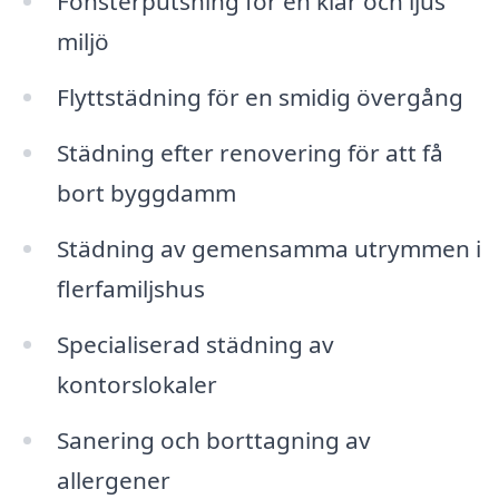
Fönsterputsning för en klar och ljus
miljö
Flyttstädning för en smidig övergång
Städning efter renovering för att få
bort byggdamm
Städning av gemensamma utrymmen i
flerfamiljshus
Specialiserad städning av
kontorslokaler
Sanering och borttagning av
allergener