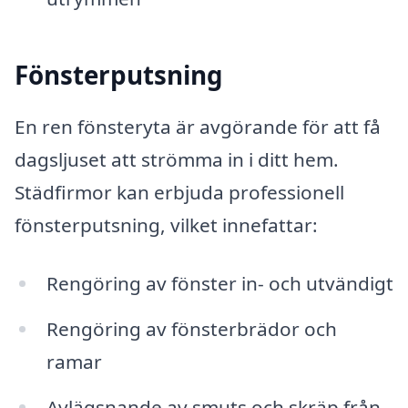
Fönsterputsning
En ren fönsteryta är avgörande för att få
dagsljuset att strömma in i ditt hem.
Städfirmor kan erbjuda professionell
fönsterputsning, vilket innefattar:
Rengöring av fönster in- och utvändigt
Rengöring av fönsterbrädor och
ramar
Avlägsnande av smuts och skräp från