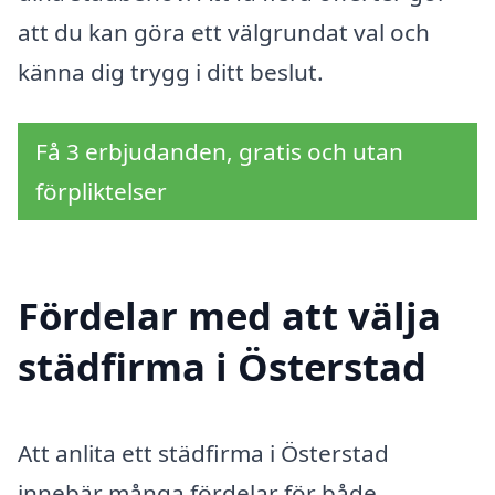
att du kan göra ett välgrundat val och
känna dig trygg i ditt beslut.
Få 3 erbjudanden, gratis och utan
förpliktelser
Fördelar med att välja
städfirma i Österstad
Att anlita ett städfirma i Österstad
innebär många fördelar för både