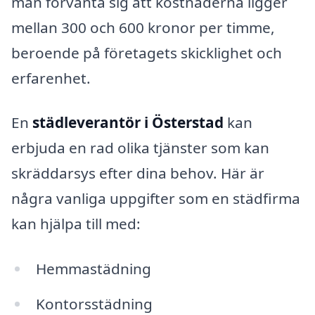
man förvänta sig att kostnaderna ligger
mellan 300 och 600 kronor per timme,
beroende på företagets skicklighet och
erfarenhet.
En
städleverantör i Österstad
kan
erbjuda en rad olika tjänster som kan
skräddarsys efter dina behov. Här är
några vanliga uppgifter som en städfirma
kan hjälpa till med:
Hemmastädning
Kontorsstädning