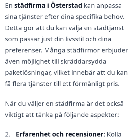
En
städfirma i Österstad
kan anpassa
sina tjänster efter dina specifika behov.
Detta gör att du kan välja en städtjänst
som passar just din livsstil och dina
preferenser. Många städfirmor erbjuder
även möjlighet till skräddarsydda
paketlösningar, vilket innebär att du kan
få flera tjänster till ett förmånligt pris.
När du väljer en städfirma är det också
viktigt att tänka på följande aspekter:
Erfarenhet och recensioner:
Kolla