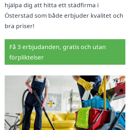
hjälpa dig att hitta ett städfirma i
Österstad som både erbjuder kvalitet och
bra priser!
Få 3 erbjudanden, gratis och utan
förpliktelser