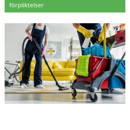
förpliktelser