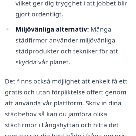
vilket ger dig trygghet i att jobbet blir
gjort ordentligt.
Miljövänliga alternativ:
Många
städfirmor använder miljövänliga
städprodukter och tekniker för att
skydda vår planet.
Det finns också möjlighet att enkelt få ett
gratis och utan förpliktelse offert genom
att använda vår plattform. Skriv in dina
städbehov så kan du jämföra olika
städfirmor i Långshyttan och hitta det
som passar dig bäst både i fråga om pris