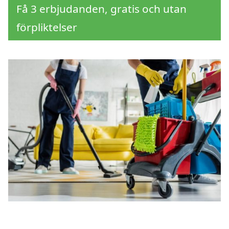
Få 3 erbjudanden, gratis och utan
förpliktelser