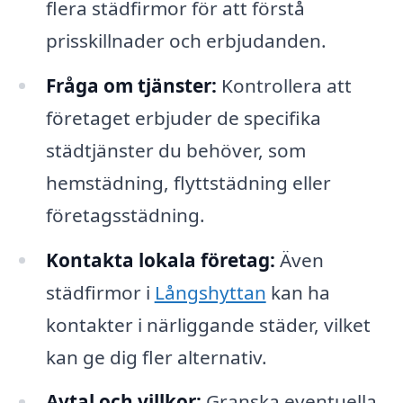
flera städfirmor för att förstå
prisskillnader och erbjudanden.
Fråga om tjänster:
Kontrollera att
företaget erbjuder de specifika
städtjänster du behöver, som
hemstädning, flyttstädning eller
företagsstädning.
Kontakta lokala företag:
Även
städfirmor i
Långshyttan
kan ha
kontakter i närliggande städer, vilket
kan ge dig fler alternativ.
Avtal och villkor:
Granska eventuella