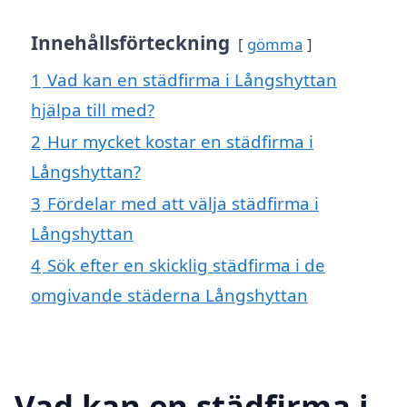
Innehållsförteckning
gömma
1
Vad kan en städfirma i Långshyttan
hjälpa till med?
2
Hur mycket kostar en städfirma i
Långshyttan?
3
Fördelar med att välja städfirma i
Långshyttan
4
Sök efter en skicklig städfirma i de
omgivande städerna Långshyttan
Vad kan en städfirma i