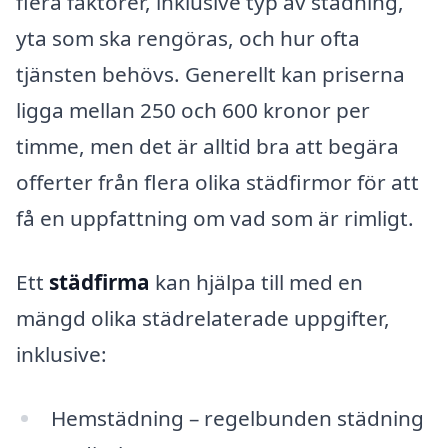
flera faktorer, inklusive typ av städning,
yta som ska rengöras, och hur ofta
tjänsten behövs. Generellt kan priserna
ligga mellan 250 och 600 kronor per
timme, men det är alltid bra att begära
offerter från flera olika städfirmor för att
få en uppfattning om vad som är rimligt.
Ett
städfirma
kan hjälpa till med en
mängd olika städrelaterade uppgifter,
inklusive:
Hemstädning – regelbunden städning