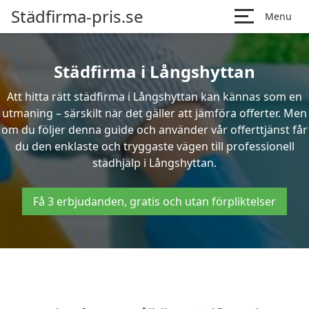
Städfirma-pris.se
Menu
Städfirma i Långshyttan
Att hitta rätt städfirma i Långshyttan kan kännas som en
utmaning – särskilt när det gäller att jämföra offerter. Men
om du följer denna guide och använder vår offerttjänst får
du den enklaste och tryggaste vägen till professionell
städhjälp i Långshyttan.
Få 3 erbjudanden, gratis och utan förpliktelser