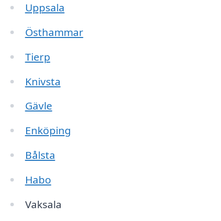
Uppsala
Östhammar
Tierp
Knivsta
Gävle
Enköping
Bålsta
Habo
Vaksala