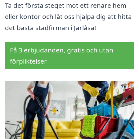
Ta det första steget mot ett renare hem
eller kontor och låt oss hjälpa dig att hitta
det bästa städfirman i Järlåsa!
Få 3 erbjudanden, gratis och utan
förpliktelser