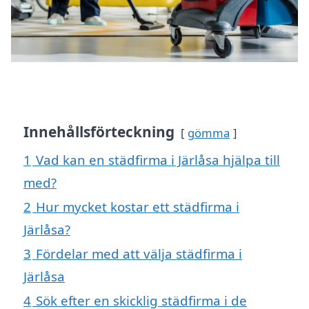
Innehållsförteckning
gömma
1
Vad kan en städfirma i Järlåsa hjälpa till
med?
2
Hur mycket kostar ett städfirma i
Järlåsa?
3
Fördelar med att välja städfirma i
Järlåsa
4
Sök efter en skicklig städfirma i de