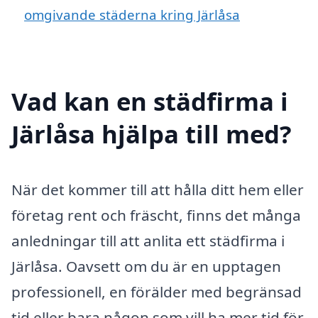
omgivande städerna kring Järlåsa
Vad kan en städfirma i
Järlåsa hjälpa till med?
När det kommer till att hålla ditt hem eller
företag rent och fräscht, finns det många
anledningar till att anlita ett städfirma i
Järlåsa. Oavsett om du är en upptagen
professionell, en förälder med begränsad
tid eller bara någon som vill ha mer tid för