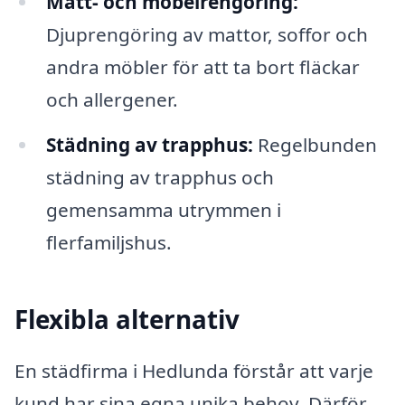
Matt- och möbelrengöring:
Djuprengöring av mattor, soffor och
andra möbler för att ta bort fläckar
och allergener.
Städning av trapphus:
Regelbunden
städning av trapphus och
gemensamma utrymmen i
flerfamiljshus.
Flexibla alternativ
En städfirma i Hedlunda förstår att varje
kund har sina egna unika behov. Därför