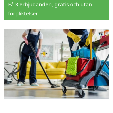
Få 3 erbjudanden, gratis och utan
förpliktelser