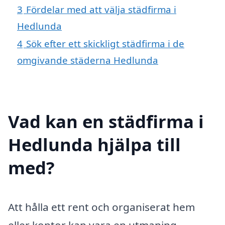
3
Fördelar med att välja städfirma i
Hedlunda
4
Sök efter ett skickligt städfirma i de
omgivande städerna Hedlunda
Vad kan en städfirma i
Hedlunda hjälpa till
med?
Att hålla ett rent och organiserat hem
eller kontor kan vara en utmaning,