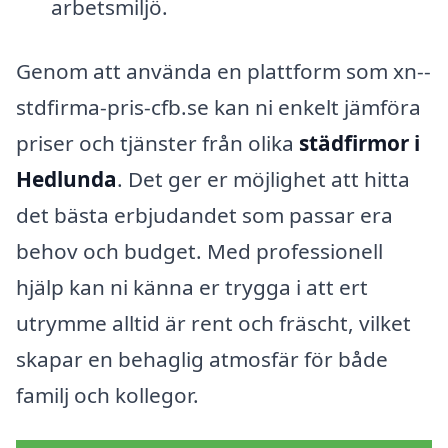
arbetsmiljö.
Genom att använda en plattform som xn--
stdfirma-pris-cfb.se kan ni enkelt jämföra
priser och tjänster från olika
städfirmor i
Hedlunda
. Det ger er möjlighet att hitta
det bästa erbjudandet som passar era
behov och budget. Med professionell
hjälp kan ni känna er trygga i att ert
utrymme alltid är rent och fräscht, vilket
skapar en behaglig atmosfär för både
familj och kollegor.