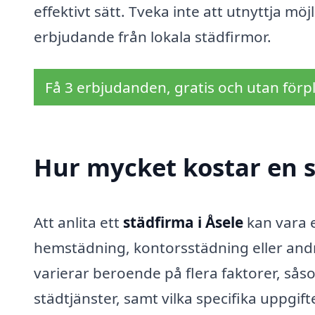
effektivt sätt. Tveka inte att utnyttja möj
erbjudande från lokala städfirmor.
Få 3 erbjudanden, gratis och utan förpl
Hur mycket kostar en s
Att anlita ett
städfirma i Åsele
kan vara 
hemstädning, kontorsstädning eller andr
varierar beroende på flera faktorer, så
städtjänster, samt vilka specifika uppgift