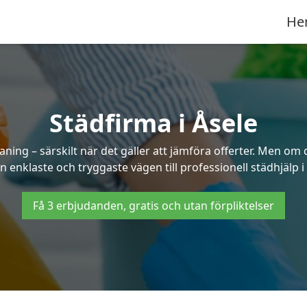
He
Städfirma i Åsele
aning – särskilt när det gäller att jämföra offerter. Men om 
n enklaste och tryggaste vägen till professionell städhjälp i 
Få 3 erbjudanden, gratis och utan förpliktelser