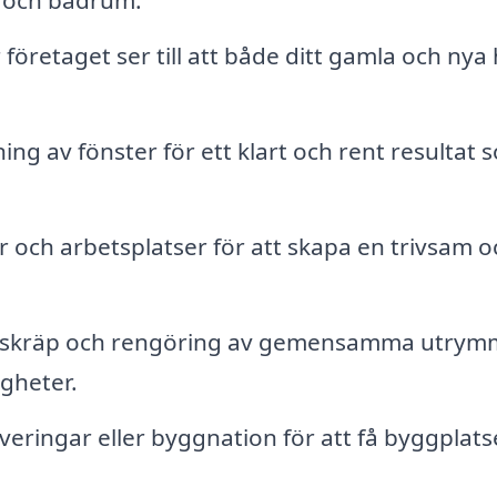
 och badrum.
r företaget ser till att både ditt gamla och ny
ing av fönster för ett klart och rent resultat 
 och arbetsplatser för att skapa en trivsam o
 skräp och rengöring av gemensamma utrym
igheter.
eringar eller byggnation för att få byggplat