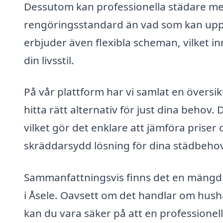
Dessutom kan professionella städare med
rengöringsstandard än vad som kan upp
erbjuder även flexibla scheman, vilket i
din livsstil.
På vår plattform har vi samlat en översikt
hitta rätt alternativ för just dina behov.
vilket gör det enklare att jämföra priser
skräddarsydd lösning för dina städbehov
Sammanfattningsvis finns det en mängd o
i Åsele. Oavsett om det handlar om hushål
kan du vara säker på att en professionel