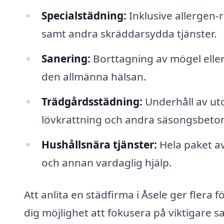
Specialstädning:
Inklusive allergen
samt andra skräddarsydda tjänster.
Sanering:
Borttagning av mögel elle
den allmänna hälsan.
Trädgårdsstädning:
Underhåll av ut
lövkrattning och andra säsongsbeton
Hushållsnära tjänster:
Hela paket av
och annan vardaglig hjälp.
Att anlita en städfirma i Åsele ger flera f
dig möjlighet att fokusera på viktigare sak