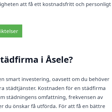
ligheten att få ett kostnadsfritt och personligt
iktelser
tädfirma i Åsele?
en smart investering, oavsett om du behöver
a städtjänster. Kostnaden för en städfirma
som städningens omfattning, frekvensen av
er du önskar få utförda. För att få en bättre