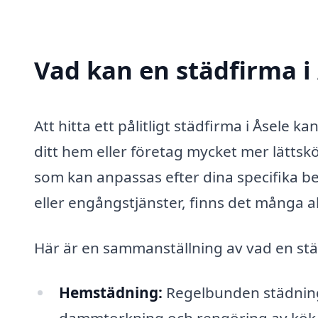
Vad kan en städfirma i 
Att hitta ett pålitligt städfirma i Åsele
ditt hem eller företag mycket mer lättsk
som kan anpassas efter dina specifika 
eller engångstjänster, finns det många a
Här är en sammanställning av vad en städf
Hemstädning:
Regelbunden städning