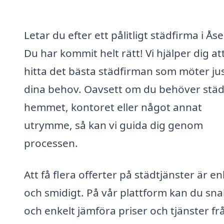
Letar du efter ett pålitligt städfirma i Åse
Du har kommit helt rätt! Vi hjälper dig at
hitta det bästa städfirman som möter ju
dina behov. Oavsett om du behöver stä
hemmet, kontoret eller något annat
utrymme, så kan vi guida dig genom
processen.
Att få flera offerter på städtjänster är en
och smidigt. På vår plattform kan du sn
och enkelt jämföra priser och tjänster fr