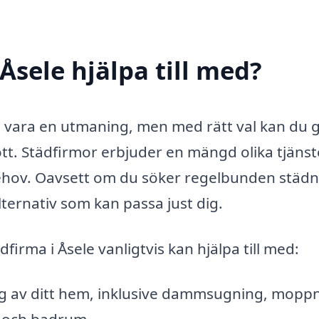
Åsele hjälpa till med?
 kan vara en utmaning, men med rätt val kan du 
ött. Städfirmor erbjuder en mängd olika tjänst
behov. Oavsett om du söker regelbunden städn
lternativ som kan passa just dig.
irma i Åsele vanligtvis kan hjälpa till med:
 av ditt hem, inklusive dammsugning, moppn