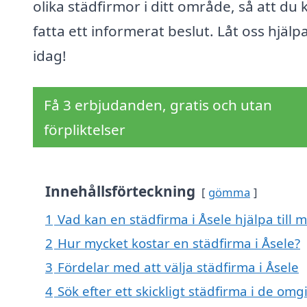
olika städfirmor i ditt område, så att du 
fatta ett informerat beslut. Låt oss hjälp
idag!
Få 3 erbjudanden, gratis och utan
förpliktelser
Innehållsförteckning
gömma
1
Vad kan en städfirma i Åsele hjälpa till 
2
Hur mycket kostar en städfirma i Åsele?
3
Fördelar med att välja städfirma i Åsele
4
Sök efter ett skickligt städfirma i de omg