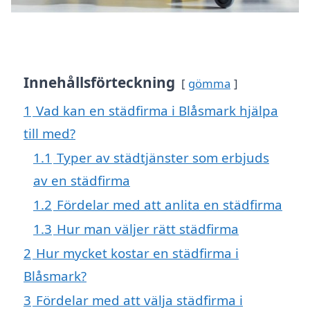
Innehållsförteckning
gömma
1
Vad kan en städfirma i Blåsmark hjälpa
till med?
1.1
Typer av städtjänster som erbjuds
av en städfirma
1.2
Fördelar med att anlita en städfirma
1.3
Hur man väljer rätt städfirma
2
Hur mycket kostar en städfirma i
Blåsmark?
3
Fördelar med att välja städfirma i