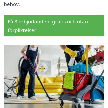
behov.
Få 3 erbjudanden, gratis och utan
förpliktelser