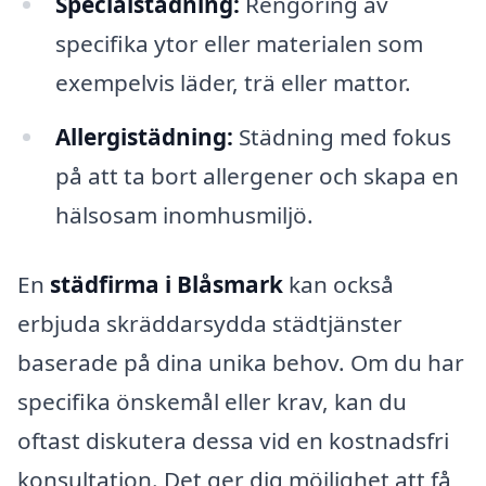
Specialstädning:
Rengöring av
specifika ytor eller materialen som
exempelvis läder, trä eller mattor.
Allergistädning:
Städning med fokus
på att ta bort allergener och skapa en
hälsosam inomhusmiljö.
En
städfirma i Blåsmark
kan också
erbjuda skräddarsydda städtjänster
baserade på dina unika behov. Om du har
specifika önskemål eller krav, kan du
oftast diskutera dessa vid en kostnadsfri
konsultation. Det ger dig möjlighet att få