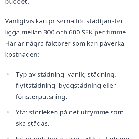
budget.
Vanligtvis kan priserna för städtjänster
ligga mellan 300 och 600 SEK per timme.
Här är några faktorer som kan påverka
kostnaden:
Typ av städning: vanlig städning,
flyttstädning, byggstädning eller
fönsterputsning.
Yta: storleken på det utrymme som
ska städas.
Frequent: hur ofta du vill ha städning –