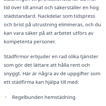
tid över till annat och säkerställer en hög
städstandard. Nackdelar som tidspress
och brist på utrustning elimineras, och du
kan vara säker på att arbetet utförs av
kompetenta personer.
Städfirmor erbjuder en rad olika tjänster
som gör det lättare att hålla rent och
snyggt. Här är några av de uppgifter som
ett städfirma kan hjälpa till med:
Regelbunden hemstädning