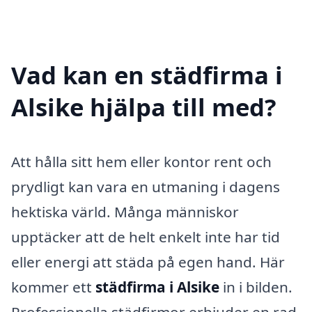
Vad kan en städfirma i
Alsike hjälpa till med?
Att hålla sitt hem eller kontor rent och
prydligt kan vara en utmaning i dagens
hektiska värld. Många människor
upptäcker att de helt enkelt inte har tid
eller energi att städa på egen hand. Här
kommer ett
städfirma i Alsike
in i bilden.
Professionella städfirmor erbjuder en rad