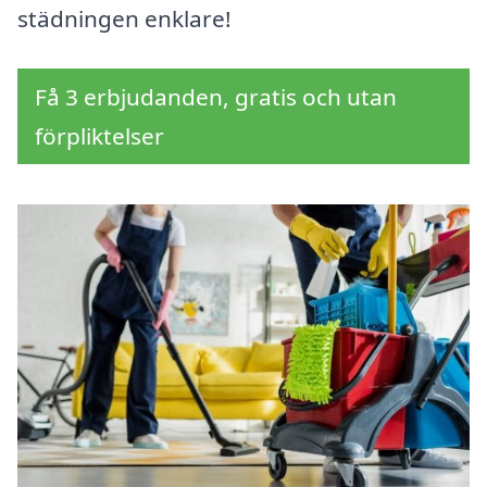
städningen enklare!
Få 3 erbjudanden, gratis och utan
förpliktelser