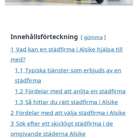
Innehållsförteckning
gömma
1
Vad kan en städfirma i Alsike hjälpa till
med?
1.1
Typiska tjänster som erbjuds av en
städfirma
1.2
Fördelar med att anlita en städfirma
1.3
Så hittar du rätt städfirma i Alsike
2
Fördelar med att välja städfirma i Alsike
3
Sök efter ett skickligt städfirma i de
omgivande städerna Alsike