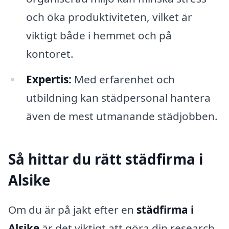
och öka produktiviteten, vilket är
viktigt både i hemmet och på
kontoret.
Expertis:
Med erfarenhet och
utbildning kan städpersonal hantera
även de mest utmanande städjobben.
Så hittar du rätt städfirma i
Alsike
Om du är på jakt efter en
städfirma i
Alsike
är det viktigt att göra din research.