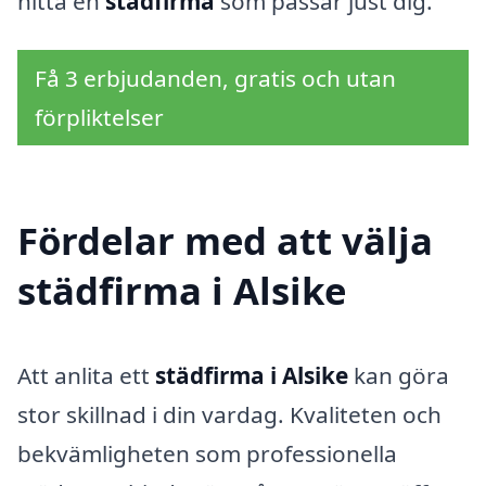
hitta en
städfirma
som passar just dig.
Få 3 erbjudanden, gratis och utan
förpliktelser
Fördelar med att välja
städfirma i Alsike
Att anlita ett
städfirma i Alsike
kan göra
stor skillnad i din vardag. Kvaliteten och
bekvämligheten som professionella