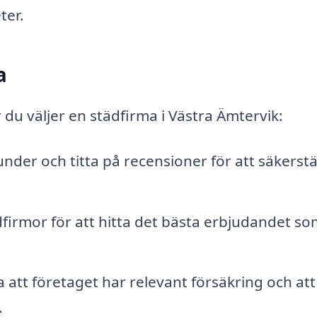
ter.
a
 du väljer en städfirma i Västra Ämtervik:
der och titta på recensioner för att säkerstä
dfirmor för att hitta det bästa erbjudandet so
 att företaget har relevant försäkring och att
.