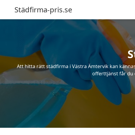
Städfirma-pris.se
S
Att hitta rätt städfirma i Västra Ämtervik kan känn
offerttjänst får du