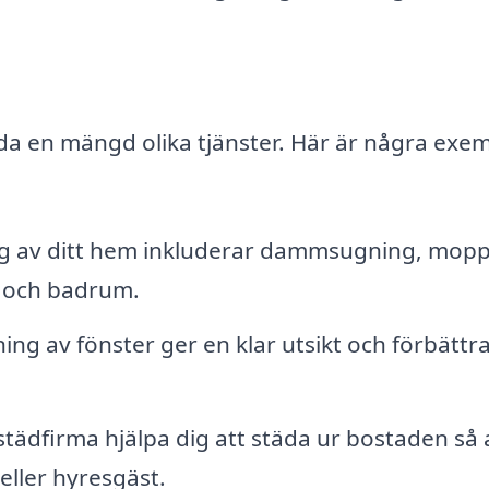
uda en mängd olika tjänster. Här är några exe
 av ditt hem inkluderar dammsugning, mopp
 och badrum.
ing av fönster ger en klar utsikt och förbättr
städfirma hjälpa dig att städa ur bostaden så 
 eller hyresgäst.