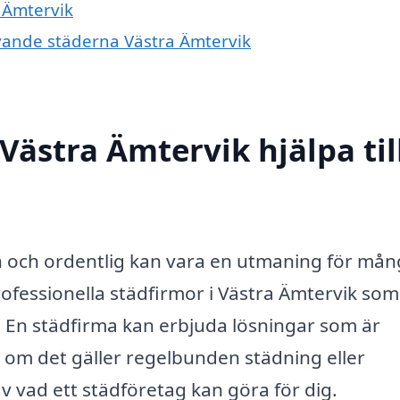
a Ämtervik
ivande städerna Västra Ämtervik
Västra Ämtervik hjälpa til
ren och ordentlig kan vara en utmaning för mån
professionella städfirmor i Västra Ämtervik so
r. En städfirma kan erbjuda lösningar som är
 om det gäller regelbunden städning eller
v vad ett städföretag kan göra för dig.