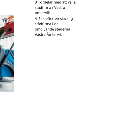
3
Fördelar med att välja
städfirma i Västra
Ämtervik
4
Sök efter en skicklig
städfirma i de
omgivande städerna
Västra Ämtervik