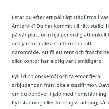
Letar du efter ett pålitligt städfirma i Väs
Ämtervik? Du har kommit till rätt ställe! 
på vår plattform hjälper vi dig att enkelt 
och jämföra olika städfirmor i ditt
närområde. Att få ett rent och fräscht h
eller kontor har aldrig varit smidigare.
Fyll i dina önskemål och ta emot flera
erbjudanden från lokala städfirmor. Oav
om du behöver hjälp med hemstädning,
flyttstädning eller företagsstädning, så f