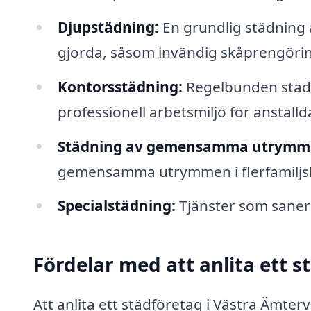
Djupstädning:
En grundlig städning a
gjorda, såsom invändig skåprengörin
Kontorsstädning:
Regelbunden städn
professionell arbetsmiljö för anställ
Städning av gemensamma utrymm
gemensamma utrymmen i flerfamiljs
Specialstädning:
Tjänster som saneri
Fördelar med att anlita ett s
Att anlita ett städföretag i Västra Ämterv