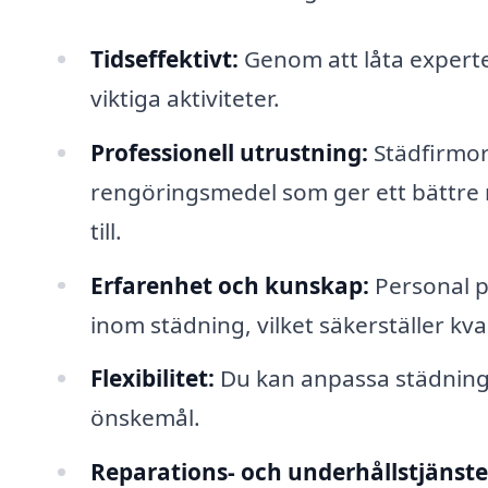
Tidseffektivt:
Genom att låta experte
viktiga aktiviteter.
Professionell utrustning:
Städfirmor
rengöringsmedel som ger ett bättre 
till.
Erfarenhet och kunskap:
Personal p
inom städning, vilket säkerställer kval
Flexibilitet:
Du kan anpassa städnings
önskemål.
Reparations- och underhållstjänste