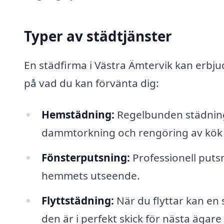
Typer av städtjänster
En städfirma i Västra Ämtervik kan erbj
på vad du kan förvänta dig:
Hemstädning:
Regelbunden städning
dammtorkning och rengöring av kök
Fönsterputsning:
Professionell putsn
hemmets utseende.
Flyttstädning:
När du flyttar kan en 
den är i perfekt skick för nästa ägare