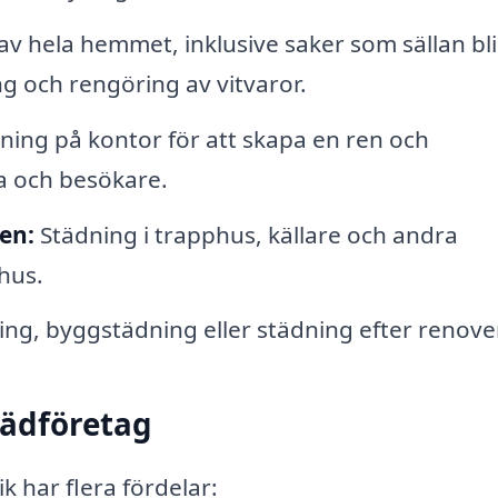
v hela hemmet, inklusive saker som sällan bli
g och rengöring av vitvaror.
ing på kontor för att skapa en ren och
da och besökare.
en:
Städning i trapphus, källare och andra
hus.
ng, byggstädning eller städning efter renove
tädföretag
ik har flera fördelar: