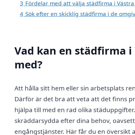
3
Fördelar med att välja städfirma i Västr
4
Sök efter en skicklig städfirma i de omg
Vad kan en städfirma i 
med?
Att hålla sitt hem eller sin arbetsplats 
Därför är det bra att veta att det finns 
hjälpa till med en rad olika städuppgifte
skräddarsydda efter dina behov, oavsett
engångstjänster. Här får du en översikt a