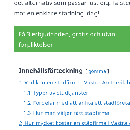
det alternativ som passar just dig. Ta st
mot en enklare städning idag!
Få 3 erbjudanden, gratis och utan
förpliktelser
Innehållsförteckning
gömma
1
Vad kan en städfirma i Västra Ämtervik h
1.1
Typer av städtjänster
1.2
Fördelar med att anlita ett städföret
1.3
Hur man väljer rätt städfirma
2
Hur mycket kostar en städfirma i Västra