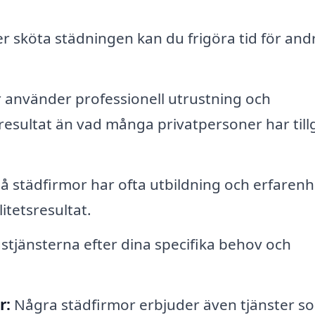
r sköta städningen kan du frigöra tid för and
 använder professionell utrustning och
resultat än vad många privatpersoner har til
å städfirmor har ofta utbildning och erfarenh
itetsresultat.
tjänsterna efter dina specifika behov och
r:
Några städfirmor erbjuder även tjänster s