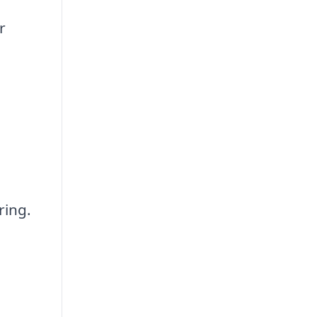
r
ring.