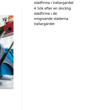
städfirma i Vallargärdet
4
Sök efter en skicklig
städfirma i de
omgivande städerna
Vallargärdet