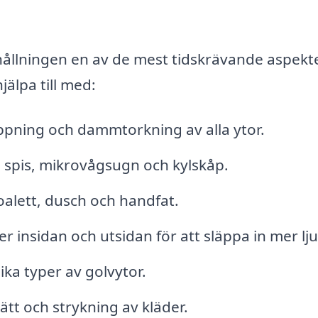
ållningen en av de mest tidskrävande aspekt
jälpa till med:
ning och dammtorkning av alla ytor.
 spis, mikrovågsugn och kylskåp.
alett, dusch och handfat.
 insidan och utsidan för att släppa in mer lju
ka typer av golvytor.
ätt och strykning av kläder.