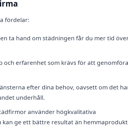
firma
ga fördelar:
en ta hand om städningen får du mer tid över
 och erfarenhet som krävs för att genomför
änsterna efter dina behov, oavsett om det ha
undet underhåll.
tädfirmor använder högkvalitativa
 kan ge ett bättre resultat än hemmaprodukt