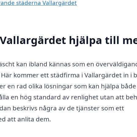
ivande städerna Vallargärdet
Vallargärdet hjälpa till m
 fräscht kan ibland kännas som en överväldigan
l. Här kommer ett städfirma i Vallargärdet in i b
er en rad olika lösningar som kan hjälpa både
ålla en hög standard av renlighet utan att be
dan beskrivs några av de tjänster som ett
d att anlita dem.