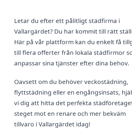
Letar du efter ett pålitligt städfirma i
Vallargärdet? Du har kommit till rätt ställ
Här på vår plattform kan du enkelt få til
till flera offerter från lokala städfirmor 
anpassar sina tjänster efter dina behov.
Oavsett om du behöver veckostädning,
flyttstädning eller en engångsinsats, hjä
vi dig att hitta det perfekta städföretage
steget mot en renare och mer bekväm
tillvaro i Vallargärdet idag!