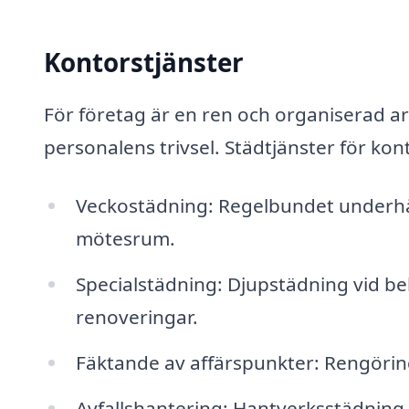
Kontorstjänster
För företag är en ren och organiserad a
personalens trivsel. Städtjänster för kon
Veckostädning: Regelbundet underhå
mötesrum.
Specialstädning: Djupstädning vid be
renoveringar.
Fäktande av affärspunkter: Rengöri
Avfallshantering: Hantverksstädning 