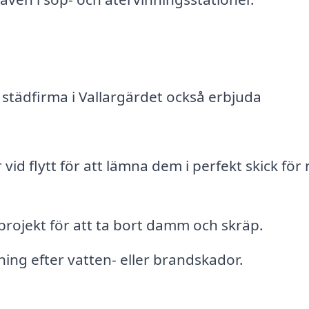
 städfirma i Vallargärdet också erbjuda
id flytt för att lämna dem i perfekt skick för
rojekt för att ta bort damm och skräp.
ning efter vatten- eller brandskador.