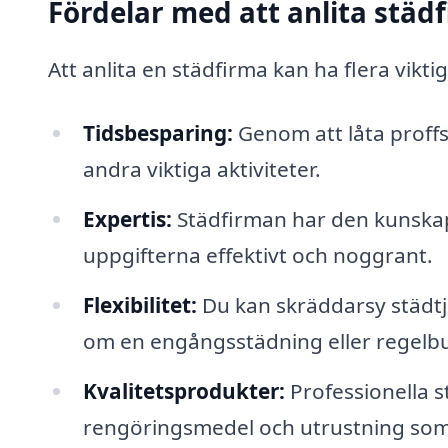
Fördelar med att anlita städ
Att anlita en städfirma kan ha flera vikti
Tidsbesparing:
Genom att låta proffs
andra viktiga aktiviteter.
Expertis:
Städfirman har den kunskap
uppgifterna effektivt och noggrant.
Flexibilitet:
Du kan skräddarsy städtj
om en engångsstädning eller regelb
Kvalitetsprodukter:
Professionella s
rengöringsmedel och utrustning som