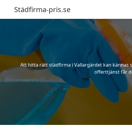
Städfirma-pris.se
Att hitta rätt städfirma i Vallargärdet kan kännas
offerttjänst får 