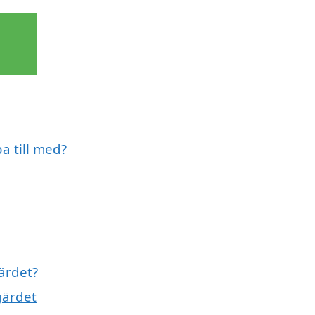
a till med?
ärdet?
gärdet