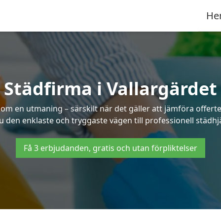
He
Städfirma i Vallargärdet
 som en utmaning – särskilt när det gäller att jämföra offe
du den enklaste och tryggaste vägen till professionell städhjä
Få 3 erbjudanden, gratis och utan förpliktelser