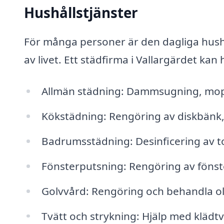
Hushållstjänster
För många personer är den dagliga hush
av livet. Ett städfirma i Vallargärdet kan h
Allmän städning: Dammsugning, mopp
Kökstädning: Rengöring av diskbänk,
Badrumsstädning: Desinficering av to
Fönsterputsning: Rengöring av fönster
Golvvård: Rengöring och behandla oli
Tvätt och strykning: Hjälp med klädtv