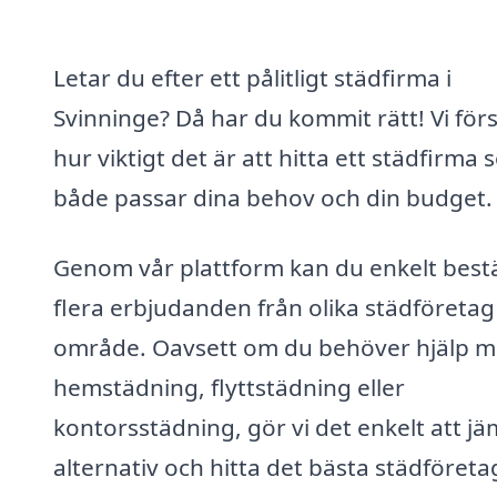
Letar du efter ett pålitligt städfirma i
Svinninge? Då har du kommit rätt! Vi för
hur viktigt det är att hitta ett städfirma
både passar dina behov och din budget.
Genom vår plattform kan du enkelt bestä
flera erbjudanden från olika städföretag i
område. Oavsett om du behöver hjälp 
hemstädning, flyttstädning eller
kontorsstädning, gör vi det enkelt att j
alternativ och hitta det bästa städföreta