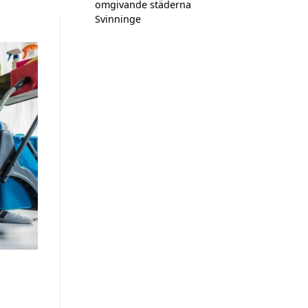
omgivande städerna
Svinninge