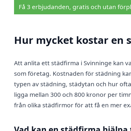
Få 3 erbjudanden, gratis och utan förpl
Hur mycket kostar en s
Att anlita ett städfirma i Svinninge kan 
som företag. Kostnaden för städning kan 
typen av städning, städytan och hur ofta
ligga mellan 300 och 800 kronor per timme
från olika städfirmor för att få en mer ex
Vad kan en städfirma hjälpa 