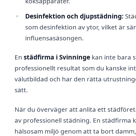
köksapparater.
Desinfektion och djupstädning:
Stä
som desinfektion av ytor, vilket är sär
influensasäsongen.
En
städfirma i Svinninge
kan inte bara s
professionellt resultat som du kanske i
välutbildad och har den rätta utrustninge
sätt.
När du överväger att anlita ett städföre
av professionell städning. En städfirma ka
hälsosam miljö genom att ta bort damm,