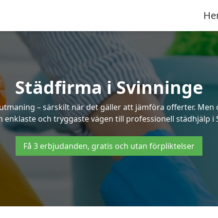
He
Städfirma i Svinninge
utmaning – särskilt när det gäller att jämföra offerter. Me
 enklaste och tryggaste vägen till professionell städhjälp i
Få 3 erbjudanden, gratis och utan förpliktelser