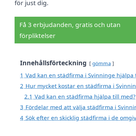
för just dig.
Få 3 erbjudanden, gratis och utan
förpliktelser
Innehållsförteckning
gömma
1
Vad kan en städfirma i Svinninge hjälpa 
2
Hur mycket kostar en städfirma i Svinni
2.1
Vad kan en städfirma hjälpa till med?
3
Fördelar med att välja städfirma i Svinn
4
Sök efter en skicklig städfirma i de om