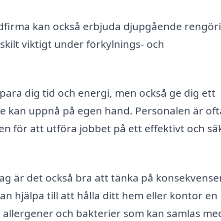
dfirma kan också erbjuda djupgående rengör
skilt viktigt under förkylnings- och
para dig tid och energi, men också ge dig ett
nte kan uppnå på egen hand. Personalen är oft
n för att utföra jobbet på ett effektivt och sä
tag är det också bra att tänka på konsekvens
n hjälpa till att hålla ditt hem eller kontor en
 allergener och bakterier som kan samlas me