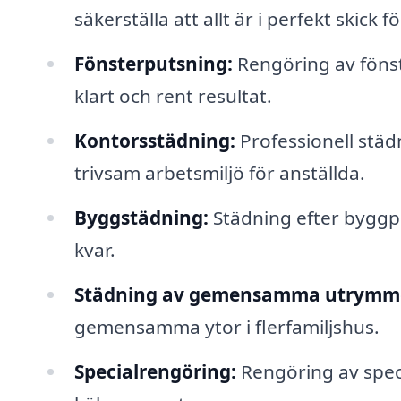
säkerställa att allt är i perfekt skick 
Fönsterputsning:
Rengöring av fönste
klart och rent resultat.
Kontorsstädning:
Professionell städ
trivsam arbetsmiljö för anställda.
Byggstädning:
Städning efter byggpr
kvar.
Städning av gemensamma utrymm
gemensamma ytor i flerfamiljshus.
Specialrengöring:
Rengöring av speci