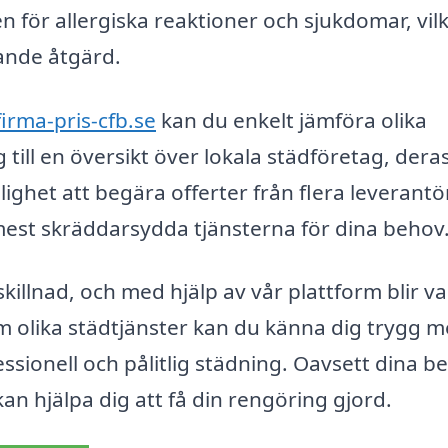
ken för allergiska reaktioner och sjukdomar, vil
ande åtgärd.
firma-pris-cfb.se
kan du enkelt jämföra olika
g till en översikt över lokala städföretag, dera
ighet att begära offerter från flera leverantö
 mest skräddarsydda tjänsterna för dina behov
skillnad, och med hjälp av vår plattform blir va
 olika städtjänster kan du känna dig trygg 
fessionell och pålitlig städning. Oavsett dina b
n hjälpa dig att få din rengöring gjord.