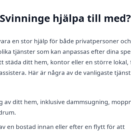
Svinninge hjälpa till med?
ara en stor hjälp för både privatpersoner och
ika tjänster som kan anpassas efter dina spe
 städa ditt hem, kontor eller en större lokal, 
assistera. Här är några av de vanligaste tjäns
 av ditt hem, inklusive dammsugning, moppn
adrum.
 en bostad innan eller efter en flytt för att