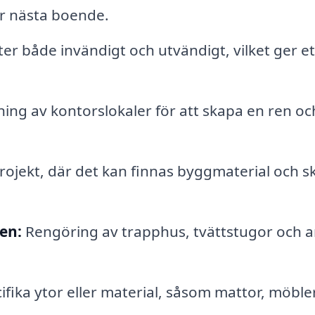
för nästa boende.
r både invändigt och utvändigt, vilket ger et
ning av kontorslokaler för att skapa en ren oc
ojekt, där det kan finnas byggmaterial och s
en:
Rengöring av trapphus, tvättstugor och 
fika ytor eller material, såsom mattor, möbler