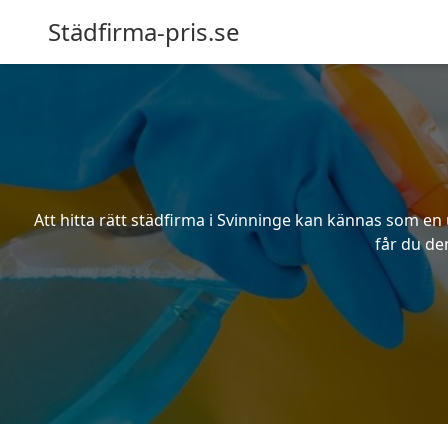
Städfirma-pris.se
Att hitta rätt städfirma i Svinninge kan kännas som en 
får du den