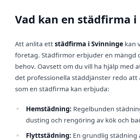
Vad kan en städfirma i 
Att anlita ett
städfirma i Svinninge
kan v
företag. Städfirmor erbjuder en mängd ol
behov. Oavsett om du vill ha hjälp med att
det professionella städdjänster redo att 
som en städfirma kan erbjuda:
Hemstädning:
Regelbunden städning
dusting och rengöring av kök och b
Flyttstädning:
En grundlig städning av