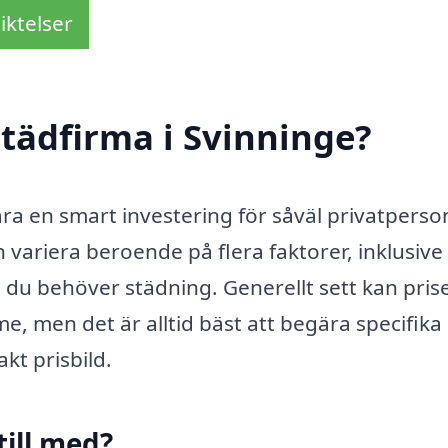
iktelser
tädfirma i Svinninge?
vara en smart investering för såväl privatperso
variera beroende på flera faktorer, inklusive
 du behöver städning. Generellt sett kan pris
, men det är alltid bäst att begära specifika 
akt prisbild.
till med?