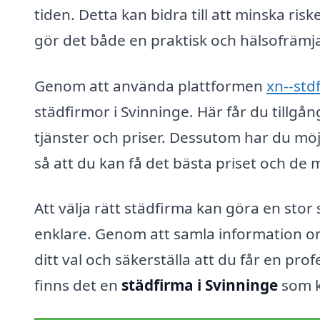
tiden. Detta kan bidra till att minska ris
gör det både en praktisk och hälsofrämj
Genom att använda plattformen
xn--std
städfirmor i Svinninge. Här får du tillgån
tjänster och priser. Dessutom har du möjl
så att du kan få det bästa priset och de
Att välja rätt städfirma kan göra en stor 
enklare. Genom att samla information om
ditt val och säkerställa att du får en pro
finns det en
städfirma i Svinninge
som ka