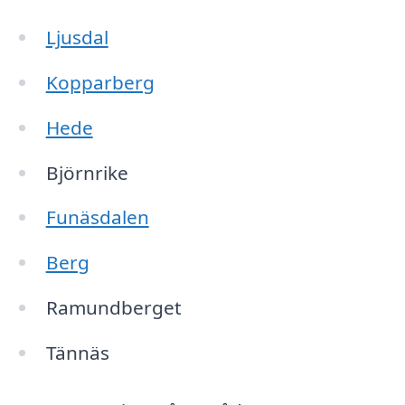
Ljusdal
Kopparberg
Hede
Björnrike
Funäsdalen
Berg
Ramundberget
Tännäs