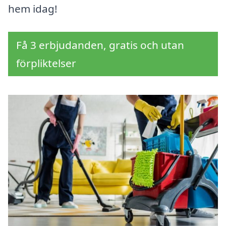
hem idag!
Få 3 erbjudanden, gratis och utan
förpliktelser