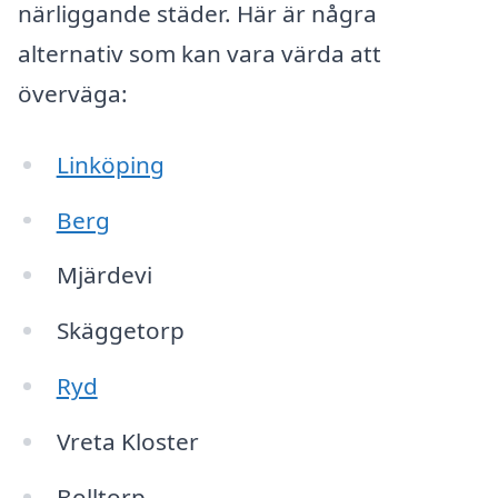
närliggande städer. Här är några
alternativ som kan vara värda att
överväga:
Linköping
Berg
Mjärdevi
Skäggetorp
Ryd
Vreta Kloster
Bolltorp