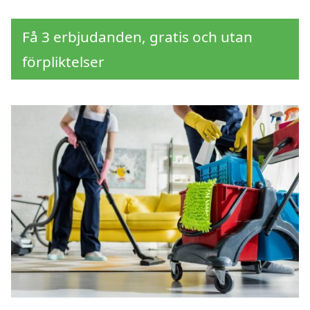
Få 3 erbjudanden, gratis och utan
förpliktelser