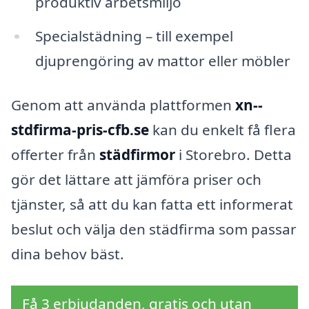
produktiv arbetsmiljö
Specialstädning – till exempel
djuprengöring av mattor eller möbler
Genom att använda plattformen
xn--
stdfirma-pris-cfb.se
kan du enkelt få flera
offerter från
städfirmor
i Storebro. Detta
gör det lättare att jämföra priser och
tjänster, så att du kan fatta ett informerat
beslut och välja den städfirma som passar
dina behov bäst.
Få 3 erbjudanden, gratis och utan