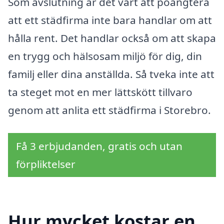
Som avslutning är det värt att poängtera
att ett städfirma inte bara handlar om att
hålla rent. Det handlar också om att skapa
en trygg och hälsosam miljö för dig, din
familj eller dina anställda. Så tveka inte att
ta steget mot en mer lättskött tillvaro
genom att anlita ett städfirma i Storebro.
Få 3 erbjudanden, gratis och utan
förpliktelser
Hur mycket kostar en