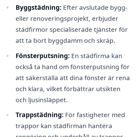
Byggstädning:
Efter avslutade bygg-
eller renoveringsprojekt, erbjuder
städfirmor specialiserade tjänster för
att ta bort byggdamm och skräp.
Fönsterputsning:
En städfirma kan
också ta hand om fönsterputsning för
att säkerställa att dina fönster är rena
och klara, vilket förbättrar utsikten
och ljusinsläppet.
Trappstädning:
För fastigheter med
trappor kan städfirman hantera
rengöring och underhåll av trappor