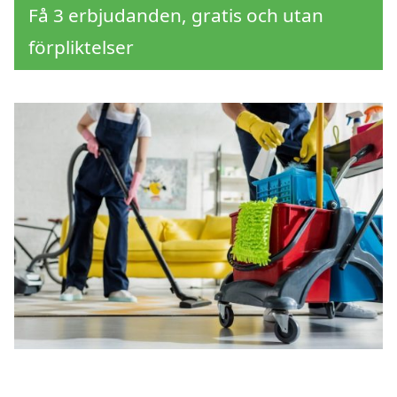
Få 3 erbjudanden, gratis och utan
förpliktelser