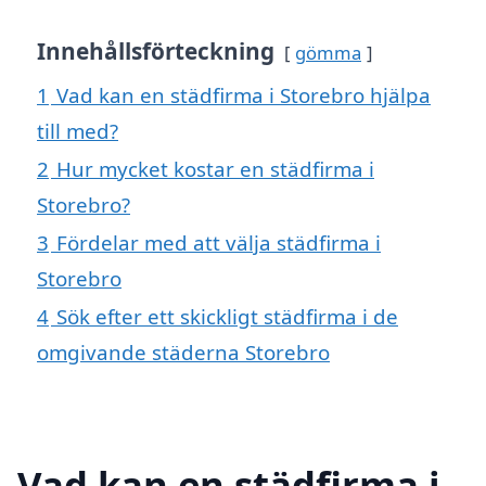
Innehållsförteckning
gömma
1
Vad kan en städfirma i Storebro hjälpa
till med?
2
Hur mycket kostar en städfirma i
Storebro?
3
Fördelar med att välja städfirma i
Storebro
4
Sök efter ett skickligt städfirma i de
omgivande städerna Storebro
Vad kan en städfirma i