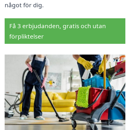
något för dig.
Få 3 erbjudanden, gratis och utan
förpliktelser