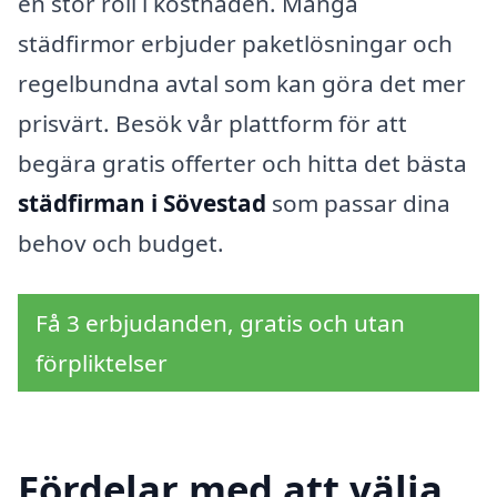
en stor roll i kostnaden. Många
städfirmor erbjuder paketlösningar och
regelbundna avtal som kan göra det mer
prisvärt. Besök vår plattform för att
begära gratis offerter och hitta det bästa
städfirman i Sövestad
som passar dina
behov och budget.
Få 3 erbjudanden, gratis och utan
förpliktelser
Fördelar med att välja