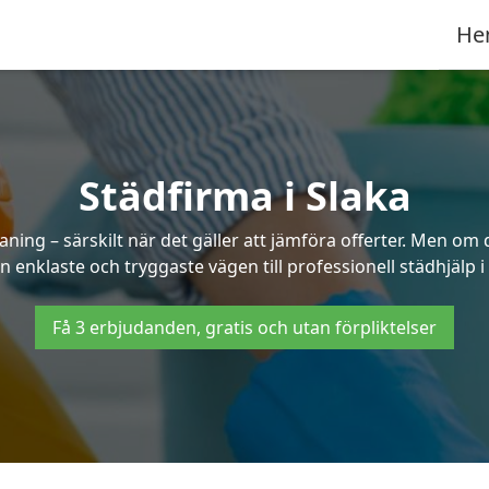
He
Städfirma i Slaka
aning – särskilt när det gäller att jämföra offerter. Men om 
n enklaste och tryggaste vägen till professionell städhjälp i 
Få 3 erbjudanden, gratis och utan förpliktelser