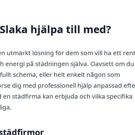
Slaka hjälpa till med?
n utmärkt lösning för dem som vill ha ett ren
ch energi på städningen själva. Oavsett om du
ullt schema, eller helt enkelt någon som
förse dig med professionell hjälp anpassad eft
en städfirma kan erbjuda och vilka specifika
liga.
 städfirmor