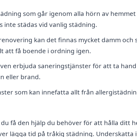
ädning som går igenom alla hörn av hemmet
s inte städas vid vanlig städning.
 renovering kan det finnas mycket damm och 
t att få boende i ordning igen.
 även erbjuda saneringstjänster för att ta han
n eller brand.
er som kan innefatta allt från allergistädning
 du få den hjälp du behöver för att hålla ditt 
ver lägga tid på tråkig städning. Underskatta 