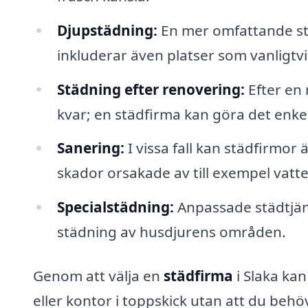
Djupstädning:
En mer omfattande st
inkluderar även platser som vanligtvi
Städning efter renovering:
Efter en
kvar; en städfirma kan göra det enkel
Sanering:
I vissa fall kan städfirmor
skador orsakade av till exempel vatte
Specialstädning:
Anpassade städtjänst
städning av husdjurens områden.
Genom att välja en
städfirma
i Slaka kan
eller kontor i toppskick utan att du behö