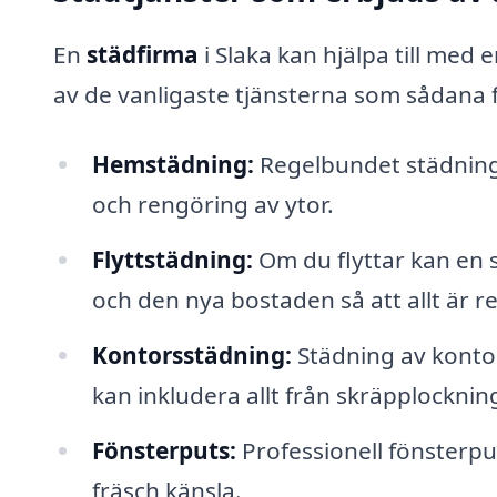
En
städfirma
i Slaka kan hjälpa till med 
av de vanligaste tjänsterna som sådana 
Hemstädning:
Regelbundet städning
och rengöring av ytor.
Flyttstädning:
Om du flyttar kan en s
och den nya bostaden så att allt är ren
Kontorsstädning:
Städning av kontors
kan inkludera allt från skräpplocknin
Fönsterputs:
Professionell fönsterpu
fräsch känsla.