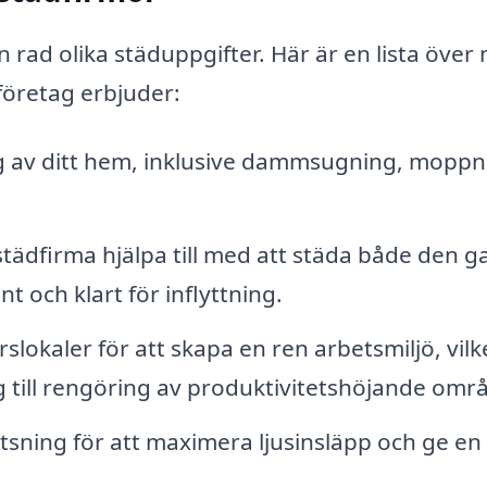
en rad olika städuppgifter. Här är en lista över
företag erbjuder:
 av ditt hem, inklusive dammsugning, moppn
tädfirma hjälpa till med att städa både den g
t och klart för inflyttning.
lokaler för att skapa en ren arbetsmiljö, vilk
g till rengöring av produktivitetshöjande omr
tsning för att maximera ljusinsläpp och ge en