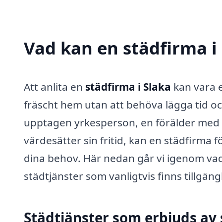
Vad kan en städfirma i 
Att anlita en
städfirma i Slaka
kan vara e
fräscht hem utan att behöva lägga tid o
upptagen yrkesperson, en förälder med f
värdesätter sin fritid, kan en städfirma 
dina behov. Här nedan går vi igenom vad 
städtjänster som vanligtvis finns tillgäng
Städtjänster som erbjuds av