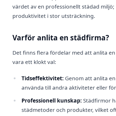
värdet av en professionellt städad miljö; d
produktivitet i stor utsträckning.
Varför anlita en städfirma?
Det finns flera fördelar med att anlita e
vara ett klokt val:
Tidseffektivitet:
Genom att anlita en 
använda till andra aktiviteter eller fö
Professionell kunskap:
Städfirmor ha
städmetoder och produkter, vilket oft