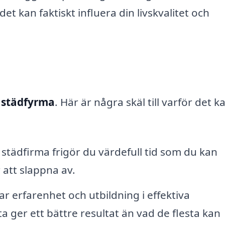
et kan faktiskt influera din livskvalitet och
n
städfyrma
. Här är några skäl till varför det k
städfirma frigör du värdefull tid som du kan
r att slappna av.
r erfarenhet och utbildning i effektiva
a ger ett bättre resultat än vad de flesta kan