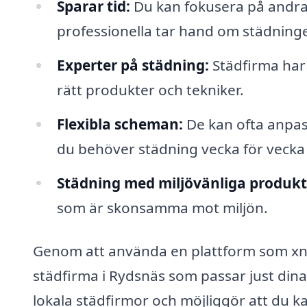
Sparar tid:
Du kan fokusera på andra 
professionella tar hand om städning
Experter på städning:
Städfirma har
rätt produkter och tekniker.
Flexibla scheman:
De kan ofta anpas
du behöver städning vecka för vecka 
Städning med miljövänliga produkt
som är skonsamma mot miljön.
Genom att använda en plattform som xn--s
städfirma i Rydsnäs som passar just din
lokala städfirmor och möjliggör att du kan