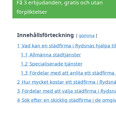
Få 3 erbjudanden, gratis och utan
förpliktelser
Innehållsförteckning
gömma
1
Vad kan en städfirma i Rydsnäs hjälpa ti
1.1
Allmänna städtjänster
1.2
Specialiserade tjänster
1.3
Fördelar med att anlita ett städfirma
2
Hur mycket kostar ett städfirma i Rydsn
3
Fördelar med att välja städfirma i Rydsn
4
Sök efter en skicklig städfirma i de om