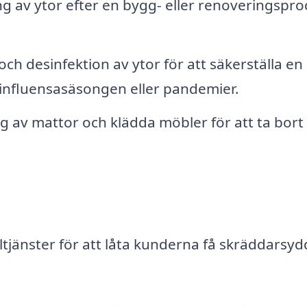
 av ytor efter en bygg- eller renoveringspro
ch desinfektion av ytor för att säkerställa en
r influensasäsongen eller pandemier.
 av mattor och klädda möbler för att ta bort
tjänster för att låta kunderna få skräddarsyd