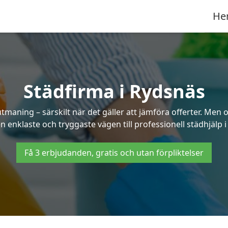
He
Städfirma i Rydsnäs
tmaning – särskilt när det gäller att jämföra offerter. Men
n enklaste och tryggaste vägen till professionell städhjälp 
Få 3 erbjudanden, gratis och utan förpliktelser