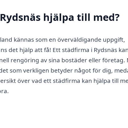
 Rydsnäs hjälpa till med?
 ibland kännas som en överväldigande uppgift,
inns det hjälp att få! Ett städfirma i Rydsnäs ka
ell rengöring av sina bostäder eller företag.
ll det som verkligen betyder något för dig, me
rsikt över vad ett städfirma kan hjälpa till m
öra.