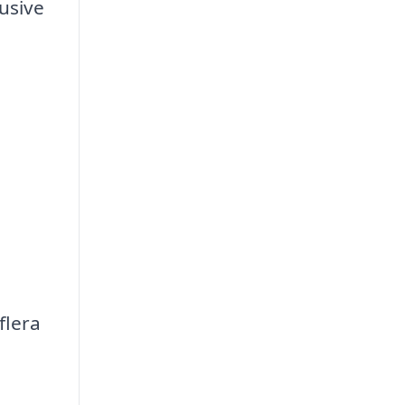
usive
flera