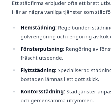
Ett städfirma erbjuder ofta ett brett ut
Här är några vanliga tjänster som städfö
Hemstädning:
Regelbunden städning
golvrengöring och rengöring av kök
Fönsterputsning:
Rengöring av fönste
fräscht utseende.
Flyttstädning:
Specialiserad städning i
bostaden lämnas i ett gott skick.
Kontorsstädning:
Städtjänster anpas
och gemensamma utrymmen.