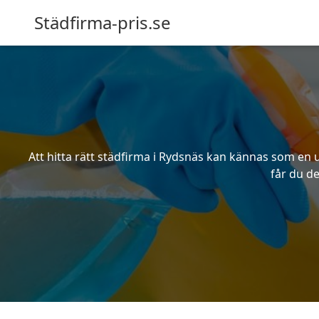
Städfirma-pris.se
Att hitta rätt städfirma i Rydsnäs kan kännas som en u
får du de