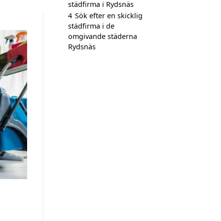
städfirma i Rydsnäs
4
Sök efter en skicklig
städfirma i de
omgivande städerna
Rydsnäs