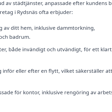
bud av städtjänster, anpassade efter kundens 
retag i Rydsnäs ofta erbjuder:
 av ditt hem, inklusive dammtorkning,
 och badrum.
r, både invändigt och utvändigt, för ett klar
nför eller efter en flytt, vilket säkerställer at
sade för kontor, inklusive rengöring av arbet