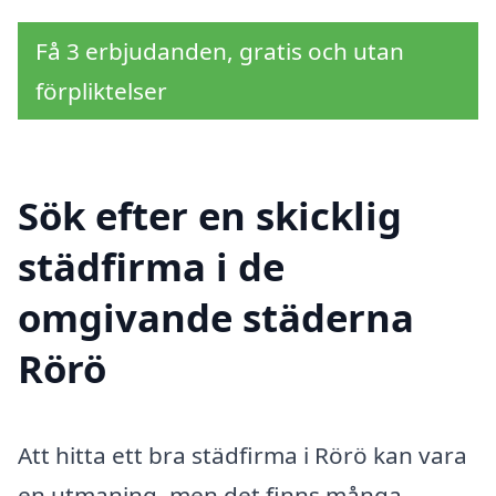
Få 3 erbjudanden, gratis och utan
förpliktelser
Sök efter en skicklig
städfirma i de
omgivande städerna
Rörö
Att hitta ett bra städfirma i Rörö kan vara
en utmaning, men det finns många