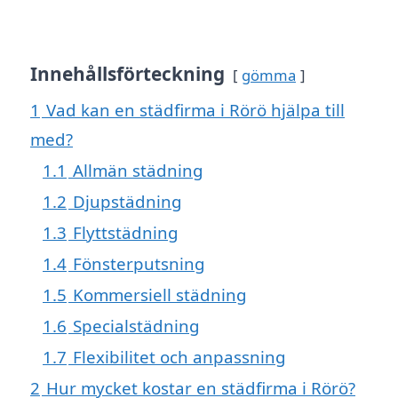
Innehållsförteckning
gömma
1
Vad kan en städfirma i Rörö hjälpa till
med?
1.1
Allmän städning
1.2
Djupstädning
1.3
Flyttstädning
1.4
Fönsterputsning
1.5
Kommersiell städning
1.6
Specialstädning
1.7
Flexibilitet och anpassning
2
Hur mycket kostar en städfirma i Rörö?