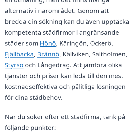
alternativ i närområdet. Genom att
bredda din sökning kan du även upptäcka
kompetenta städfirmor i angränsande
städer som
Hönö
, Käringön, Öckerö,
Fjällbacka
,
Brännö
, Källviken, Saltholmen,
Styrsö
och Långedrag. Att jämföra olika
tjänster och priser kan leda till den mest
kostnadseffektiva och pålitliga lösningen
för dina städbehov.
När du söker efter ett städfirma, tänk på
följande punkter: