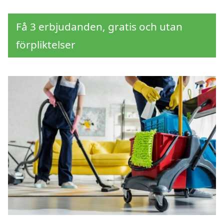
Få 3 erbjudanden, gratis och utan
förpliktelser