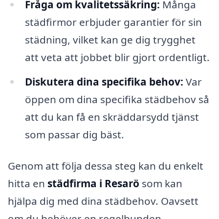
Fråga om kvalitetssäkring:
Många
städfirmor erbjuder garantier för sin
städning, vilket kan ge dig trygghet
att veta att jobbet blir gjort ordentligt.
Diskutera dina specifika behov:
Var
öppen om dina specifika städbehov så
att du kan få en skräddarsydd tjänst
som passar dig bäst.
Genom att följa dessa steg kan du enkelt
hitta en
städfirma i Resarö
som kan
hjälpa dig med dina städbehov. Oavsett
om du behöver en regelbunden