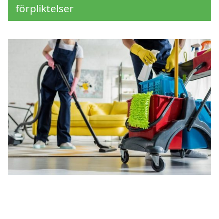
förpliktelser