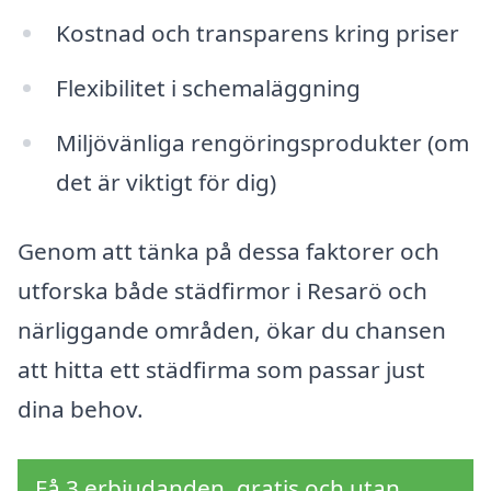
Kostnad och transparens kring priser
Flexibilitet i schemaläggning
Miljövänliga rengöringsprodukter (om
det är viktigt för dig)
Genom att tänka på dessa faktorer och
utforska både städfirmor i Resarö och
närliggande områden, ökar du chansen
att hitta ett städfirma som passar just
dina behov.
Få 3 erbjudanden, gratis och utan