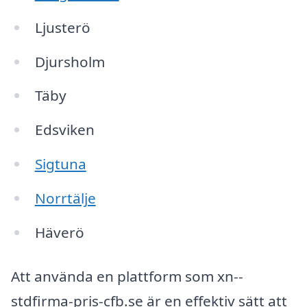
Ljusterö
Djursholm
Täby
Edsviken
Sigtuna
Norrtälje
Häverö
Att använda en plattform som xn--
stdfirma-pris-cfb.se är en effektiv sätt att