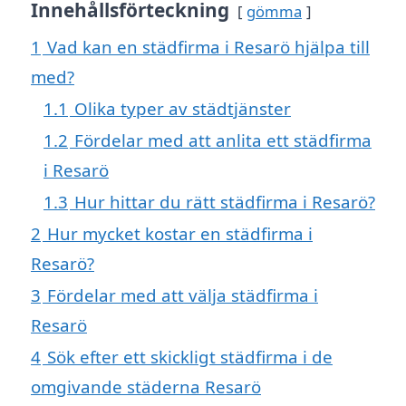
Innehållsförteckning
gömma
1
Vad kan en städfirma i Resarö hjälpa till
med?
1.1
Olika typer av städtjänster
1.2
Fördelar med att anlita ett städfirma
i Resarö
1.3
Hur hittar du rätt städfirma i Resarö?
2
Hur mycket kostar en städfirma i
Resarö?
3
Fördelar med att välja städfirma i
Resarö
4
Sök efter ett skickligt städfirma i de
omgivande städerna Resarö